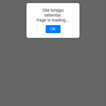
Sila tunggu
sebentar.
Page is loading…
OK