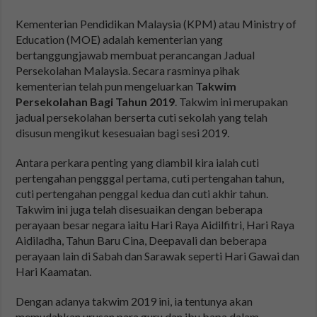
Kementerian Pendidikan Malaysia (KPM) atau Ministry of
Education (MOE) adalah kementerian yang
bertanggungjawab membuat perancangan Jadual
Persekolahan Malaysia. Secara rasminya pihak
kementerian telah pun mengeluarkan
Takwim
Persekolahan Bagi Tahun 2019
. Takwim ini merupakan
jadual persekolahan berserta cuti sekolah yang telah
disusun mengikut kesesuaian bagi sesi 2019.
Antara perkara penting yang diambil kira ialah cuti
pertengahan pengggal pertama, cuti pertengahan tahun,
cuti pertengahan penggal kedua dan cuti akhir tahun.
Takwim ini juga telah disesuaikan dengan beberapa
perayaan besar negara iaitu Hari Raya Aidilfitri, Hari Raya
Aidiladha, Tahun Baru Cina, Deepavali dan beberapa
perayaan lain di Sabah dan Sarawak seperti Hari Gawai dan
Hari Kaamatan.
Dengan adanya takwim 2019 ini, ia tentunya akan
memudahkan urusan para guru dan ibu bapa dalam