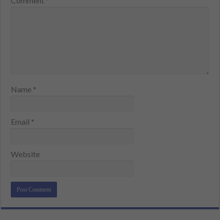
Comment
*
Name
*
Email
*
Website
Alternative: