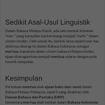
Sedikit Asal-Usul Linguistik
Dalam Bahasa Melayu Klasik, ada satu bentuk imbuhan
“mer-” yang kemudian berkembang menjadi “meN-” dalam
sistem moden. Oleh sebab itu, bentuk lama seperti
mer-tua
akhirnya diserap ke dalam Bahasa Indonesia sebagai
mertua
, manakala dalam sistem bahasa Melayu moden,
ejaan diseragamkan menjadi
mentua
selaras dengan pola
fonetik tempatan.
Kesimpulan
Perkataan
mentua
ialah
ejaan baku dan rasmi
dalam
Bahasa Melayu Malaysia, seperti yang disahkan oleh
Dewan Bahasa dan Pustaka (DBP)
.
Sementara
mertua
ialah bentuk dalam
Bahasa Indonesia