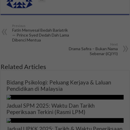
Previous
Fatin Menyesal Bedah Bariatrik
— Prince Syed Dedah Dah Lama
Dibenci Mentua
Next
Drama Safira – Bukan Nama
Sebenar (iQIYI)
Related Articles
Bidang Psikologi: Peluang Kerjaya & Laluan
Pendidikan di Malaysia
Jadual SPM 2025: Waktu Dan Tarikh
Peperiksaan Terkini (Rasmi LPM)
Jadual UPKK 2025: Tarikh & Waktu Peperiksaan