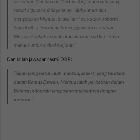
perkataan
Mentua
dan
Mertua
. Yang mana satu yang
sesuai digunakan? Saya telah rujuk kamus dan
mengatakan
Mentua
itu asal dari perkataan Jakarta.
Saya lebih selesa menulis menggunakan perkataan
Mertua
. Adakah ia salah atau ada maksud lain? Saya
menulis untuk artikel majalah.”
Dan inilah jawapan rasmi DBP:
“
Ejaan yang betul ialah
mentua
, seperti yang terakam
dalam
Kamus Dewan
.
Mertua
ialah perkataan dalam
Bahasa Indonesia yang sama maksudnya dengan
mentua
.
”