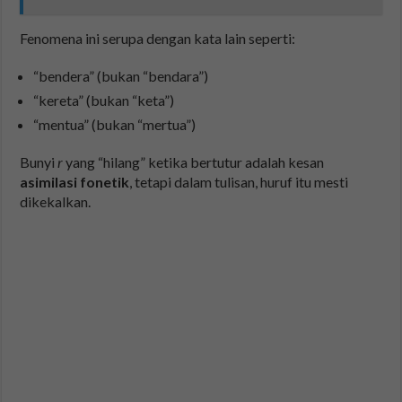
Fenomena ini serupa dengan kata lain seperti:
“bendera” (bukan “bendara”)
“kereta” (bukan “keta”)
“mentua” (bukan “mertua”)
Bunyi
r
yang “hilang” ketika bertutur adalah kesan
asimilasi fonetik
, tetapi dalam tulisan, huruf itu mesti
dikekalkan.