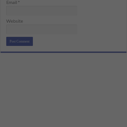
Email
*
Website
Alternative: