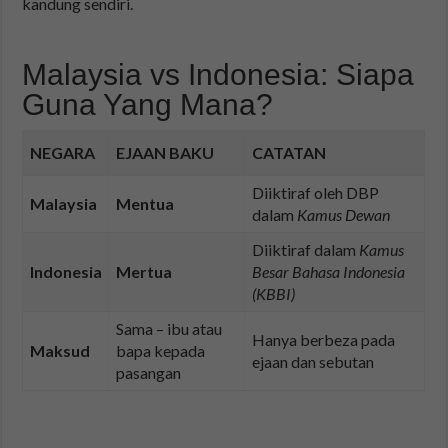
kandung sendiri.
Malaysia vs Indonesia: Siapa
Guna Yang Mana?
NEGARA
EJAAN BAKU
CATATAN
Diiktiraf oleh DBP
Malaysia
Mentua
dalam
Kamus Dewan
Diiktiraf dalam
Kamus
Indonesia
Mertua
Besar Bahasa Indonesia
(KBBI)
Sama – ibu atau
Hanya berbeza pada
Maksud
bapa kepada
ejaan dan sebutan
pasangan