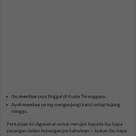
Ibu
mentua
saya tinggal di Kuala Terengganu.
Ayah
mentua
sering mengunjungi kami setiap hujung
minggu.
Perkataan ini digunakan untuk merujuk kepada ibu bapa
pasangan dalam hubungan perkahwinan — bukan ibu bapa