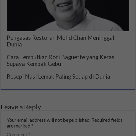
Pengasas Restoran Mohd Chan Meninggal
Dunia
Cara Lembutkan Roti Baguette yang Keras
Supaya Kembali Gebu
Resepi Nasi Lemak Paling Sedap di Dunia
Leave a Reply
Your email address will not be published.
Required fields
are marked
*
Comment
*