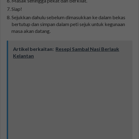
Masak sehingga pekat dan berkilat.
Siap!
Sejukkan dahulu sebelum dimasukkan ke dalam bekas
bertutup dan simpan dalam peti sejuk untuk kegunaan
masa akan datang.
Artikel berkaitan:
Resepi Sambal Nasi Berlauk
Kelantan