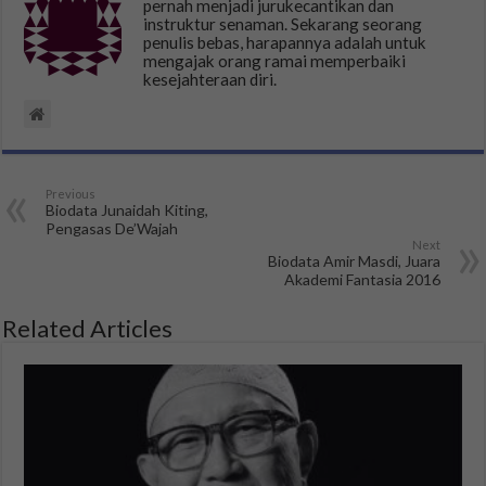
pernah menjadi jurukecantikan dan
instruktur senaman. Sekarang seorang
penulis bebas, harapannya adalah untuk
mengajak orang ramai memperbaiki
kesejahteraan diri.
Previous
Biodata Junaidah Kiting,
Pengasas De’Wajah
Next
Biodata Amir Masdi, Juara
Akademi Fantasia 2016
Related Articles