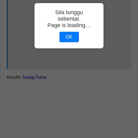
Sila tunggu
sebentar.
Page is loading…
OK
Kredit:
SedapTube