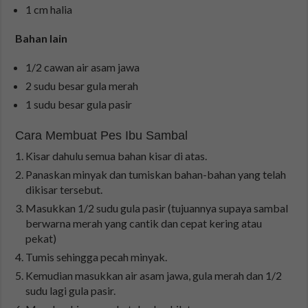
1 cm halia
Bahan lain
1/2 cawan air asam jawa
2 sudu besar gula merah
1 sudu besar gula pasir
Cara Membuat Pes Ibu Sambal
Kisar dahulu semua bahan kisar di atas.
Panaskan minyak dan tumiskan bahan-bahan yang telah
dikisar tersebut.
Masukkan 1/2 sudu gula pasir (tujuannya supaya sambal
berwarna merah yang cantik dan cepat kering atau
pekat)
Tumis sehingga pecah minyak.
Kemudian masukkan air asam jawa, gula merah dan 1/2
sudu lagi gula pasir.