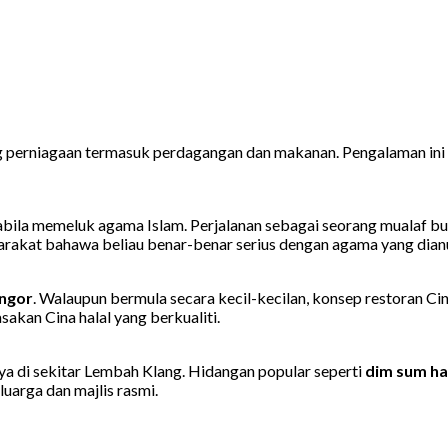
ang perniagaan termasuk perdagangan dan makanan. Pengalaman 
la memeluk agama Islam. Perjalanan sebagai seorang mualaf buka
rakat bahawa beliau benar-benar serius dengan agama yang dianu
angor
. Walaupun bermula secara kecil-kecilan, konsep restoran C
sakan Cina halal yang berkualiti.
ya di sekitar Lembah Klang. Hidangan popular seperti
dim sum hal
luarga dan majlis rasmi.