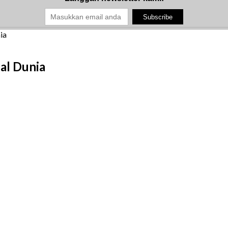
ia
al Dunia