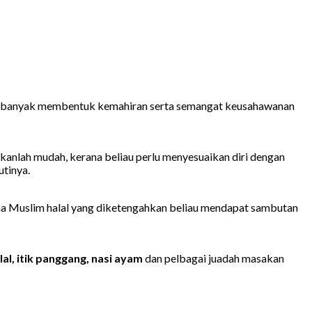
ini banyak membentuk kemahiran serta semangat keusahawanan
nlah mudah, kerana beliau perlu menyesuaikan diri dengan
tinya.
ina Muslim halal yang diketengahkan beliau mendapat sambutan
al, itik panggang, nasi ayam
dan pelbagai juadah masakan