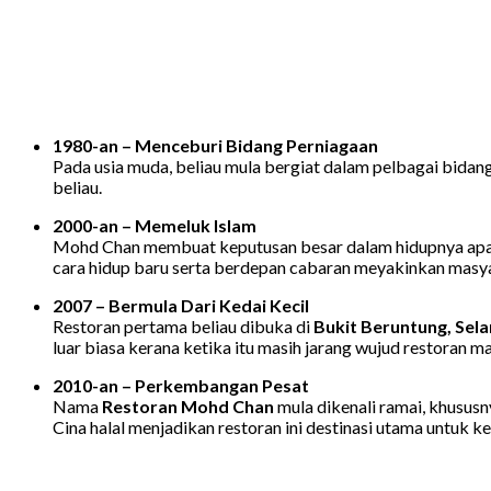
1980-an – Menceburi Bidang Perniagaan
Pada usia muda, beliau mula bergiat dalam pelbagai bid
beliau.
2000-an – Memeluk Islam
Mohd Chan membuat keputusan besar dalam hidupnya apabi
cara hidup baru serta berdepan cabaran meyakinkan masya
2007 – Bermula Dari Kedai Kecil
Restoran pertama beliau dibuka di
Bukit Beruntung, Sel
luar biasa kerana ketika itu masih jarang wujud restoran ma
2010-an – Perkembangan Pesat
Nama
Restoran Mohd Chan
mula dikenali ramai, khususn
Cina halal menjadikan restoran ini destinasi utama untuk ke