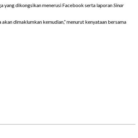
rga yang dikongsikan menerusi Facebook serta laporan
Sinar
ya akan dimaklumkan kemudian,” menurut kenyataan bersama