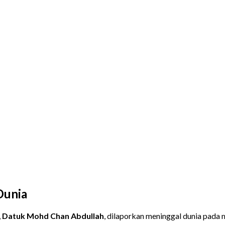
Dunia
,
Datuk Mohd Chan Abdullah
, dilaporkan meninggal dunia pada