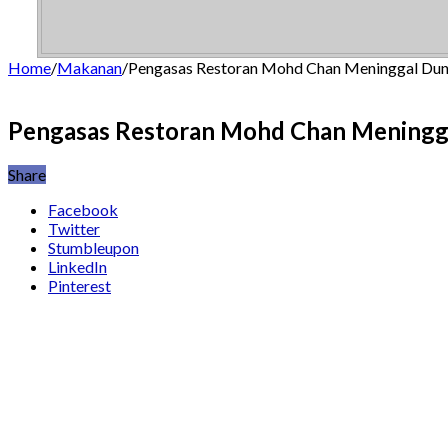
Home
/
Makanan
/
Pengasas Restoran Mohd Chan Meninggal Dun
Pengasas Restoran Mohd Chan Meningg
Share
Facebook
Twitter
Stumbleupon
LinkedIn
Pinterest