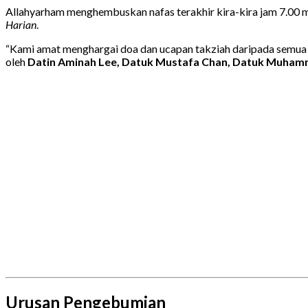
Allahyarham menghembuskan nafas terakhir kira-kira jam 7.00 
Harian
.
“Kami amat menghargai doa dan ucapan takziah daripada semua
oleh
Datin Aminah Lee, Datuk Mustafa Chan, Datuk Muhamma
Urusan Pengebumian