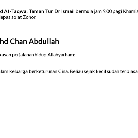
d At-Taqwa, Taman Tun Dr Ismail
bermula jam 9.00 pagi Khamis,
lepas solat Zohor.
hd Chan Abdullah
kasan perjalanan hidup Allahyarham:
lam keluarga berketurunan Cina. Beliau sejak kecil sudah terbia