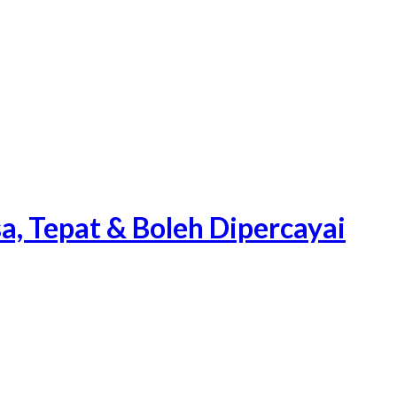
a, Tepat & Boleh Dipercayai