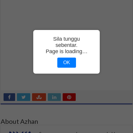
Sila tunggu
sebentar.
Page is loading…
OK
About Azhan