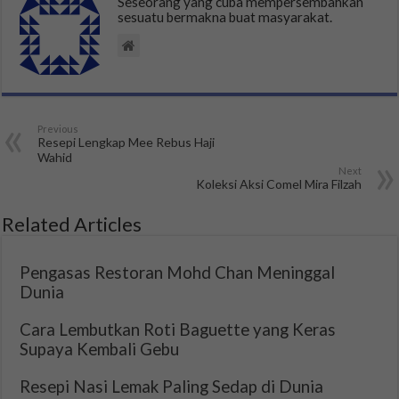
Seseorang yang cuba mempersembahkan
sesuatu bermakna buat masyarakat.
Previous
Resepi Lengkap Mee Rebus Haji
Wahid
Next
Koleksi Aksi Comel Mira Filzah
Related Articles
Pengasas Restoran Mohd Chan Meninggal
Dunia
Cara Lembutkan Roti Baguette yang Keras
Supaya Kembali Gebu
Resepi Nasi Lemak Paling Sedap di Dunia