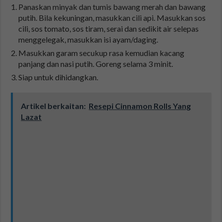
Panaskan minyak dan tumis bawang merah dan bawang
putih. Bila kekuningan, masukkan cili api. Masukkan sos
cili, sos tomato, sos tiram, serai dan sedikit air selepas
menggelegak, masukkan isi ayam/daging.
Masukkan garam secukup rasa kemudian kacang
panjang dan nasi putih. Goreng selama 3 minit.
Siap untuk dihidangkan.
Artikel berkaitan:
Resepi Cinnamon Rolls Yang
Lazat