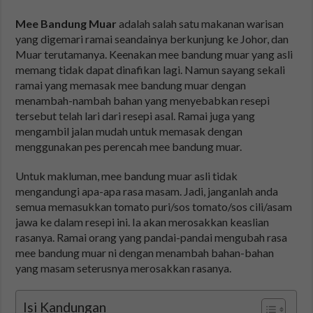
Mee Bandung Muar
adalah salah satu makanan warisan
yang digemari ramai seandainya berkunjung ke Johor, dan
Muar terutamanya. Keenakan mee bandung muar yang asli
memang tidak dapat dinafikan lagi. Namun sayang sekali
ramai yang memasak mee bandung muar dengan
menambah-nambah bahan yang menyebabkan resepi
tersebut telah lari dari resepi asal. Ramai juga yang
mengambil jalan mudah untuk memasak dengan
menggunakan pes perencah mee bandung muar.
Untuk makluman, mee bandung muar asli tidak
mengandungi apa-apa rasa masam. Jadi, janganlah anda
semua memasukkan tomato puri/sos tomato/sos cili/asam
jawa ke dalam resepi ini. Ia akan merosakkan keaslian
rasanya. Ramai orang yang pandai-pandai mengubah rasa
mee bandung muar ni dengan menambah bahan-bahan
yang masam seterusnya merosakkan rasanya.
Isi Kandungan