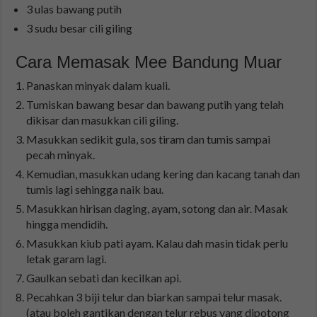
3 ulas bawang putih
3 sudu besar cili giling
Cara Memasak Mee Bandung Muar
Panaskan minyak dalam kuali.
Tumiskan bawang besar dan bawang putih yang telah
dikisar dan masukkan cili giling.
Masukkan sedikit gula, sos tiram dan tumis sampai
pecah minyak.
Kemudian, masukkan udang kering dan kacang tanah dan
tumis lagi sehingga naik bau.
Masukkan hirisan daging, ayam, sotong dan air. Masak
hingga mendidih.
Masukkan kiub pati ayam. Kalau dah masin tidak perlu
letak garam lagi.
Gaulkan sebati dan kecilkan api.
Pecahkan 3 biji telur dan biarkan sampai telur masak.
(atau boleh gantikan dengan telur rebus yang dipotong