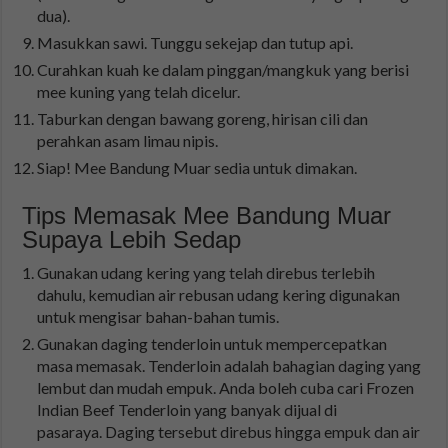
dua).
Masukkan sawi. Tunggu sekejap dan tutup api.
Curahkan kuah ke dalam pinggan/mangkuk yang berisi
mee kuning yang telah dicelur.
Taburkan dengan bawang goreng, hirisan cili dan
perahkan asam limau nipis.
Siap! Mee Bandung Muar sedia untuk dimakan.
Tips Memasak Mee Bandung Muar
Supaya Lebih Sedap
Gunakan udang kering yang telah direbus terlebih
dahulu, kemudian air rebusan udang kering digunakan
untuk mengisar bahan-bahan tumis.
Gunakan daging tenderloin untuk mempercepatkan
masa memasak. Tenderloin adalah bahagian daging yang
lembut dan mudah empuk. Anda boleh cuba cari Frozen
Indian Beef Tenderloin yang banyak dijual di
pasaraya. Daging tersebut direbus hingga empuk dan air