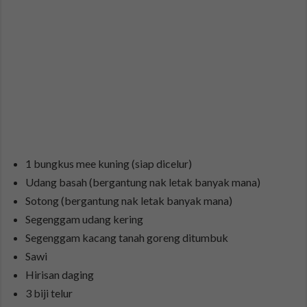
1 bungkus mee kuning (siap dicelur)
Udang basah (bergantung nak letak banyak mana)
Sotong (bergantung nak letak banyak mana)
Segenggam udang kering
Segenggam kacang tanah goreng ditumbuk
Sawi
Hirisan daging
3 biji telur