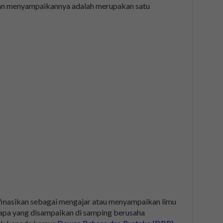
gan menyampaikannya adalah merupakan satu
finasikan sebagai mengajar atau menyampaikan limu
apa yang disampaikan di samping berusaha