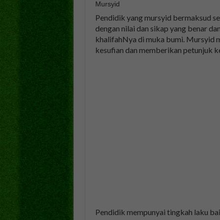
Mursyid
Pendidik yang mursyid bermaksud seb
dengan nilai dan sikap yang benar d
khalifahNya di muka bumi. Mursyid m
kesufian dan memberikan petunjuk ke
Pendidik mempunyai tingkah laku baik 