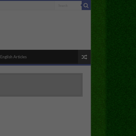
English Articles