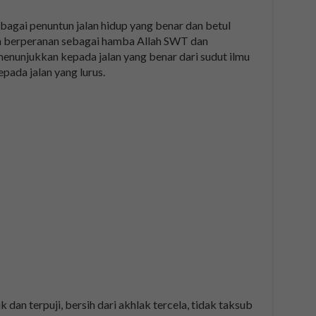
agai penuntun jalan hidup yang benar dan betul
an berperanan sebagai hamba Allah SWT dan
enunjukkan kepada jalan yang benar dari sudut ilmu
pada jalan yang lurus.
dan terpuji, bersih dari akhlak tercela, tidak taksub