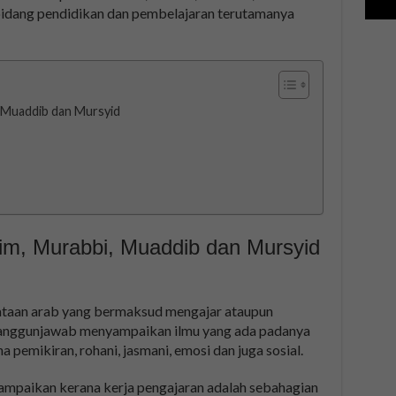
bidang pendidikan dan pembelajaran terutamanya
, Muaddib dan Mursyid
im, Murabbi, Muaddib dan Mursyid
kataan arab yang bermaksud mengajar ataupun
tanggunjawab menyampaikan ilmu yang ada padanya
pemikiran, rohani, jasmani, emosi dan juga sosial.
ampaikan kerana kerja pengajaran adalah sebahagian