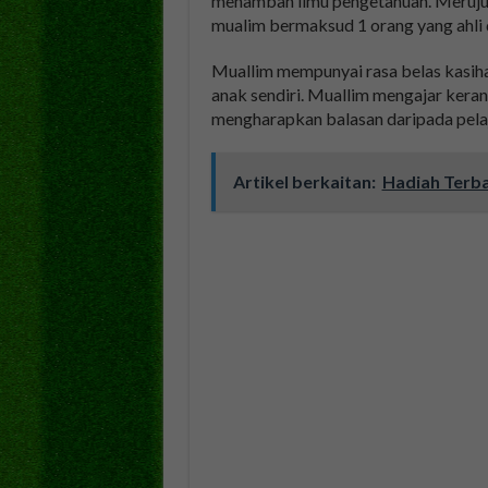
menambah ilmu pengetahuan. Meruj
mualim bermaksud 1 orang yang ahli 
Muallim mempunyai rasa belas kasih
anak sendiri. Muallim mengajar kera
mengharapkan balasan daripada pelaj
Artikel berkaitan:
Hadiah Terba