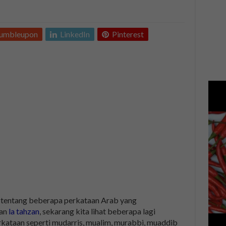
tumbleupon
LinkedIn
Pinterest
s tentang beberapa perkataan Arab yang
an
la tahzan
, sekarang kita lihat beberapa lagi
rkataan seperti mudarris, mualim, murabbi, muaddib