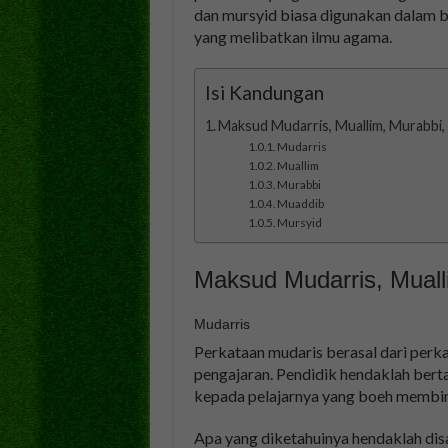
dan mursyid biasa digunakan dalam 
yang melibatkan ilmu agama.
Isi Kandungan
Maksud Mudarris, Muallim, Murabbi
Mudarris
Muallim
Murabbi
Muaddib
Mursyid
Maksud Mudarris, Muall
Mudarris
Perkataan mudaris berasal dari per
pengajaran. Pendidik hendaklah ber
kepada pelajarnya yang boeh membina 
Apa yang diketahuinya hendaklah dis