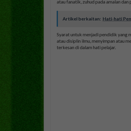
atau fanatik, zuhud pada amalan da
Artikel berkaitan:
Hati-hati P
Syarat untuk menjadi pendidik yang m
atau disiplin ilmu, menyimpan atau m
terkesan di dalam hati pelajar.