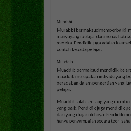
Murabbi
Murabbi bermaksud memperbaiki, me
menyayangi pelajar dan menasihati 
mereka. Pendidik juga adalah kaunsel
contoh kepada pelajar.
Muaddib
Muaddib bermaksud mendidik ke arah
muaddib merupakan individu yang b
peradaban dalam pengertian yang lu
pelajar.
Muaddib ialah seorang yang memberi
yang baik. Pendidik juga mendidik pel
dari yang diajar olehnya. Pendidik me
hanya penyampaian secara teori sahaj