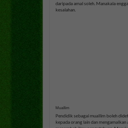
daripada amal soleh. Manakala eng
kesalahan.
Muallim
Pendidik sebagai muallim boleh dide
kepada orang lain dan mengamalkan 