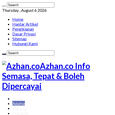
Thursday , August 6 2026
Home
Hantar Artikel
Pengiklanan
Dasar Privasi
Sitemap
Hubungi Kami
Azhan.co Info
Semasa, Tepat & Boleh
Dipercayai
Home
Agama
Hiburan
Makanan