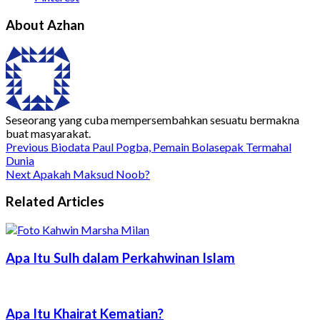
About Azhan
Seseorang yang cuba mempersembahkan sesuatu bermakna
buat masyarakat.
Previous
Biodata Paul Pogba, Pemain Bolasepak Termahal
Dunia
Next
Apakah Maksud Noob?
Related Articles
Apa Itu Sulh dalam Perkahwinan Islam
Apa Itu Khairat Kematian?