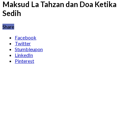
Maksud La Tahzan dan Doa Ketika
Sedih
Share
Facebook
Twitter
Stumbleupon
LinkedIn
Pinterest