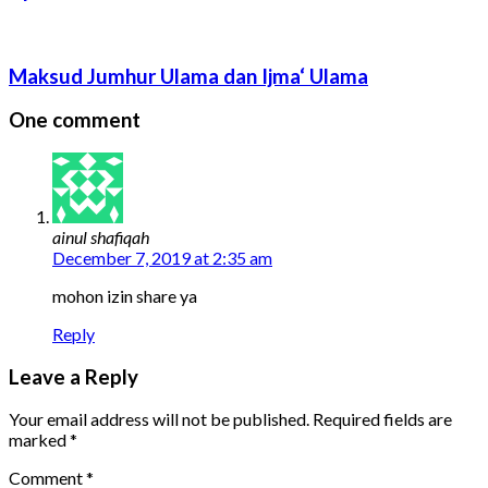
Maksud Jumhur Ulama dan Ijma‘ Ulama
One comment
ainul shafiqah
December 7, 2019 at 2:35 am
mohon izin share ya
Reply
Leave a Reply
Your email address will not be published.
Required fields are
marked
*
Comment
*