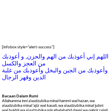
[infobox style=”alert-success”]
اللهم إني أعوذبك من الهم والحزن, و أعوذبك
من العجز والكسل
وأعوذبك من الجبن والبخل وأعوذبك من غلبة
الدين وقهر الرجال
Bacaan Dalam Rumi
Allahumma inni a’uudzubika minal hammi wal hazan, wa
a’uudzubika minal ‘ajiz wal kasali, wa a’uudzubika minal jubni
wal bukhli wa a’uudzubika min ghalabatid dayni wa qahrir rajali