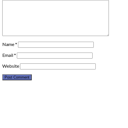
Name
*
Email
*
Website