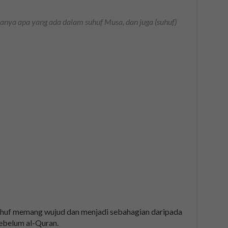
anya apa yang ada dalam suhuf Musa, dan juga (suhuf)
suhuf memang wujud dan menjadi sebahagian daripada
ebelum al-Quran.