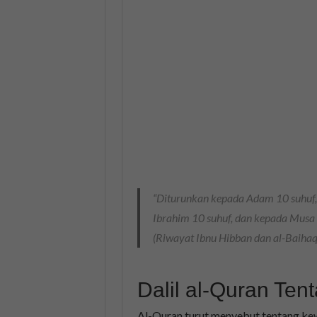
“Diturunkan kepada Adam 10 suhuf, 
Ibrahim 10 suhuf, dan kepada Musa 
(Riwayat Ibnu Hibban dan al-Baihaq
Dalil al-Quran Ten
Al-Quran turut menyebut tentang ke