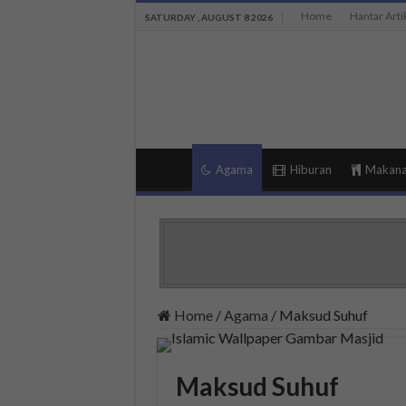
Home
Hantar Arti
SATURDAY , AUGUST 8 2026
Agama
Hiburan
Makan
Home
/
Agama
/
Maksud Suhuf
Maksud Suhuf