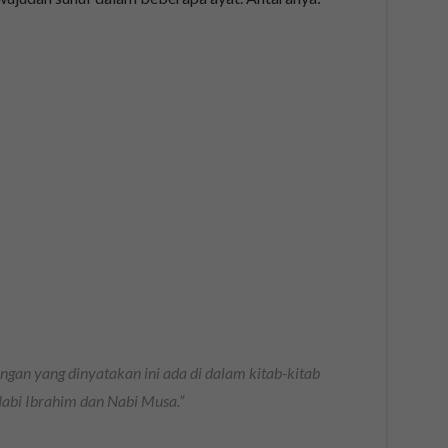
gan yang dinyatakan ini ada di dalam kitab-kitab
 Nabi Ibrahim dan Nabi Musa.”