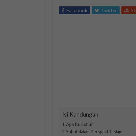
Facebook
Twitter
S
Isi Kandungan
Apa Itu Suhuf
Suhuf dalam Perspektif Islam