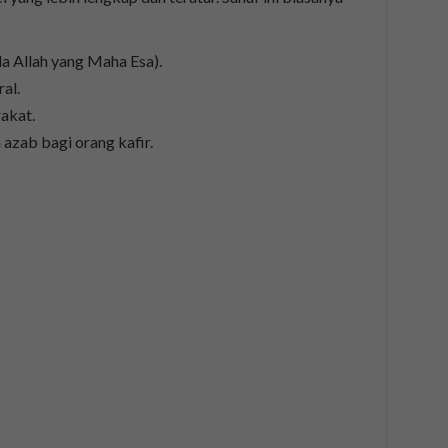
a Allah yang Maha Esa).
al.
akat.
 azab bagi orang kafir.