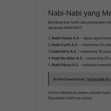
Nabi-Nabi yang M
Berdasarkan hadis dan pandangan ul
daripada Allah SWT:
Nabi Adam A.S.
– dipercayai mene
Nabi Syith A.S.
– menerima 50 suhu
Nabi Idris A.S.
– menerima 30 suhu
Nabi Ibrahim A.S.
– menerima 10 s
Nabi Musa A.S.
– sebelum menerim
Artikel berkaitan:
Infografik Kr
Hal ini dijelaskan dalam sebuah hadis
Rasulullah SAW bersabda: