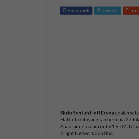
Facebook
Twitter
Stu
Skrin Sentuh Hati Eryna
adalah sebu
Hatta. Ia ditayangkan bermula 27 Ju
Ahad jam 7 malam di TV1 RTM. Drama 
Bright Network Sdn Bhd.