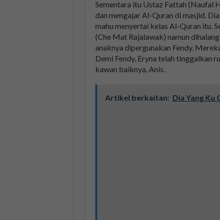
Sementara itu Ustaz Fattah (Naufal 
dan mengajar Al-Quran di masjid. Dia 
mahu menyertai kelas Al-Quran itu. Se
(Che Mat Rajalawak) namun dihalang 
anaknya dipergunakan Fendy. Mereka 
Demi Fendy, Eryna telah tinggalkan
kawan baiknya, Anis.
Artikel berkaitan:
Dia Yang Ku 