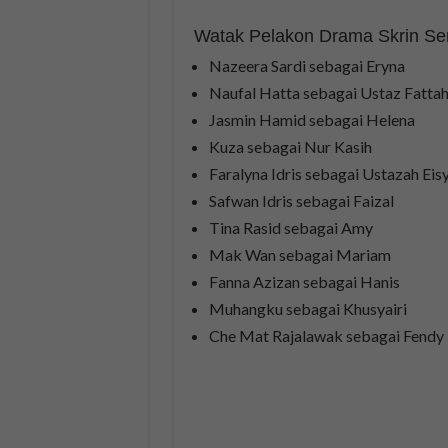
Watak Pelakon Drama Skrin Sen
Nazeera Sardi sebagai Eryna
Naufal Hatta sebagai Ustaz Fatta
Jasmin Hamid sebagai Helena
Kuza sebagai Nur Kasih
Faralyna Idris sebagai Ustazah Eis
Safwan Idris sebagai Faizal
Tina Rasid sebagai Amy
Mak Wan sebagai Mariam
Fanna Azizan sebagai Hanis
Muhangku sebagai Khusyairi
Che Mat Rajalawak sebagai Fendy