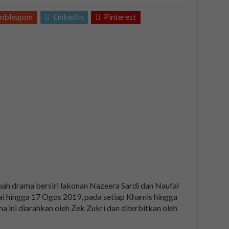
mbleupon
LinkedIn
Pinterest
ah drama bersiri lakonan Nazeera Sardi dan Naufal
lai hingga 17 Ogos 2019, pada setiap Khamis hingga
ini diarahkan oleh Zek Zukri dan diterbitkan oleh