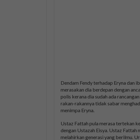
Dendam Fendy terhadap Eryna dan ib
merasakan dia berdepan dengan anca
polis kerana dia sudah ada rancanga
rakan-rakannya tidak sabar menghadir
menimpa Eryna.
Ustaz Fattah pula merasa tertekan 
dengan Ustazah Eisya. Ustaz Fattah
melahirkan generasi yang berilmu. 