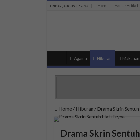
Home
Hantar Artikel
FRIDAY , AUGUST 7 2026
Agama
Hiburan
Makanan
Home
/
Hiburan
/
Drama Skrin Sentuh
Drama Skrin Sentuh