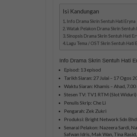
Isi Kandungan
Info Drama Skrin Sentuh Hati Eryna
Watak Pelakon Drama Skrin Sentuh 
Sinopsis Drama Skrin Sentuh Hati E
Lagu Tema / OST Skrin Sentuh Hati 
Info Drama Skrin Sentuh Hati E
Episod: 13 episod
Tarikh Siaran: 27 Julai – 17 Ogos 2
Waktu Siaran: Khamis – Ahad, 7.0
Stesen TV: TV1 RTM (Slot Widuri)
Penulis Skrip: Che Li
Pengarah: Zek Zukri
Produksi: Bright Network Sdn Bhd
Senarai Pelakon: Nazeera Sardi, Na
Safwan Idris, Mak Wan, Tina Rasid