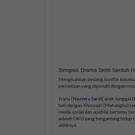
Sinopsis Drama Skrin Sentuh H
Mengisahkan tentang konflik kekelua
percintaan yang dipenuhi dengan mus
Eryna (
Nazeera Sardi
) anak tunggal D
hati dengan Khusyairi (Muhangku) se
media sosial dan apabila bertemu ber
adalah OKU yang bergantung hidup de
akhirnya.