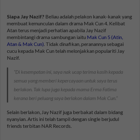
Siapa Jay Nazif?
Beliau adalah pelakon kanak-kanak yang
membuat kemunculan dalam drama Mak Cun 4. Kelibat
Atan terus menjadi perhatian apabila Jay Nazif
membintangi drama sambungan iaitu
Mak Cun 5 (Atin,
Atan & Mak Cun)
. Tidak dinafikan, peranannya sebagai
cucu kepada Mak Cun telah melonjakkan populariti Jay
Nazif.
“Di kesempatan ini, saya nak ucap terima kasih kepada
semua yang memberi kepercayaan untuk saya terus
berlakon. Tak lupa juga kepada mama Erma Fatima
kerana beri peluang saya berlakon dalam Mak Cun.”
Selain berlakon, Jay Nazif juga berbakat dalam bidang
nyanyian. Artis ini telah tampil dengan single berjudul
friends terbitan NAR Records.