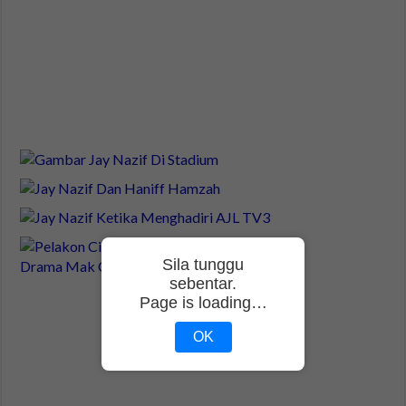
Sila tunggu
sebentar.
Page is loading…
OK