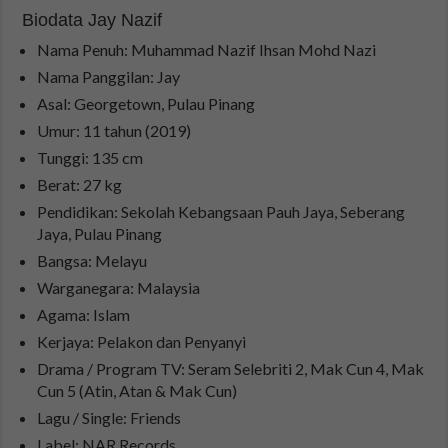
Biodata Jay Nazif
Nama Penuh: Muhammad Nazif Ihsan Mohd Nazi
Nama Panggilan: Jay
Asal: Georgetown, Pulau Pinang
Umur: 11 tahun (2019)
Tunggi: 135 cm
Berat: 27 kg
Pendidikan: Sekolah Kebangsaan Pauh Jaya, Seberang
Jaya, Pulau Pinang
Bangsa: Melayu
Warganegara: Malaysia
Agama: Islam
Kerjaya: Pelakon dan Penyanyi
Drama / Program TV: Seram Selebriti 2, Mak Cun 4, Mak
Cun 5 (Atin, Atan & Mak Cun)
Lagu / Single: Friends
Label: NAR Records