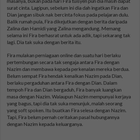
masanya, bukan pada hari Fira tuisyen pun dia masih dapat
surat cinta. Lagipun, sebelum ini dia dah ingatkan Fira dan
Dian jangan sibuk nak bercinta fokus pada pelajaran dulu.
Balik rumah pula, Fira dikejutkan dengan berita daripada
Zalina dan Hamidi yang Zalina mengandung. Memang
selama ini Fira berhasrat untuk ada adik, tapi sekarang tak
lagi. Dia tak suka dengan berita itu.
Fira mulakan perniagaan online dan suatu hari berlaku
pertembungan secara tak sengaja antara Fira dengan
Nazim dan membawa kepada perkenalan mereka berdua.
Belum sempat Fira hendak kenalkan Nazim pada Dian,
berlaku pergaduhan antara Fira dengan Dian. Dalam
tempoh Fira dan Dian bergaduh, Fira banyak luangkan
masa dengan Nazim. Walaupun Nazim mempunyai kerjaya
yang bagus, tapi dia tak suka menunjuk, malah seorang
yang soft spoken. Itu buatkan Fira selesa dengan Nazim.
Tapi, Fira belum pernah ceritakan pasal hubungannya
dengan Nazim kepada keluarganya.