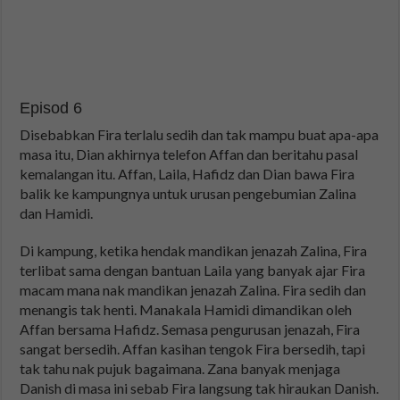
Episod 6
Disebabkan Fira terlalu sedih dan tak mampu buat apa-apa
masa itu, Dian akhirnya telefon Affan dan beritahu pasal
kemalangan itu. Affan, Laila, Hafidz dan Dian bawa Fira
balik ke kampungnya untuk urusan pengebumian Zalina
dan Hamidi.
Di kampung, ketika hendak mandikan jenazah Zalina, Fira
terlibat sama dengan bantuan Laila yang banyak ajar Fira
macam mana nak mandikan jenazah Zalina. Fira sedih dan
menangis tak henti. Manakala Hamidi dimandikan oleh
Affan bersama Hafidz. Semasa pengurusan jenazah, Fira
sangat bersedih. Affan kasihan tengok Fira bersedih, tapi
tak tahu nak pujuk bagaimana. Zana banyak menjaga
Danish di masa ini sebab Fira langsung tak hiraukan Danish.