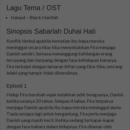
Lagu Tema / OST
Hanyut – Black Hanifah
Sinopsis Sabarlah Duhai Hati
Konflik timbul apabila kematian ibu bapa mereka
meninggal secara tiba-tiba menyebabkan Fira menjaga
Danish sendiri. Semasa menanggung kehilangan orang
tersayang dan berjuang dengan fasa kehidupan barunya,
Fira terkejut dengan lamaran Affan yang tiba-tiba, seorang
lelaki yang hampir tidak dikenalinya.
Episod 1
Hidup Fira berubah sejak kelahiran adik bongsunya, Danish
ketika usianya 20 tahun. Selepas 4 tahun, Fira terpaksa
menjaga Danish apabila ibu bapa mereka meninggal dunia.
Tiada sesiapa lagi untuk bergantung, Fira perlu menjaga
Danish yang masih kecil. Ketika sedang terkapai-kapai
dengan fasa baharu dalam hidupnya, Fira dilamar oleh