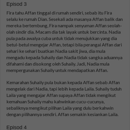
Episod 3
Fira tahu Affan tinggal di rumah sendiri, sebab itu Fira
selalu ke rumah Dian. Sesekali ada masanya Affan balik dan
mereka bertembung, Fira nampak senyuman Affan seolah-
olah sindir dia. Macam dia tak layak untuk bercinta. Nadia
pula pada awalya cuba untuk tidak menujukkan yang dia
betul-betul mengejar Affan, tetapi bila perangai Affan dari
sehari ke sehari buatkan Nadia sakit jiwa, dia mula
mengadu kepada Suhaily dan Nadia tidak sangka aduannya
difahami dan disokong oleh Suhaily. Jadi, Nadia mula
mempergunakan Suhaily untuk mendapatkan Affan.
Kemarahan Suhaily pula bukan kepada Affan sebab Affan
mengelak dari Nadia, tapi lebih kepada Laila. Suhaily tuduh
Laila yang mengajar Affan supaya Affan tidak mengikut
kemahuan Suhaily mahu kahwinkan cucu-cucunya,
sebaliknya mengikut pilihan Laila yang dulu berkahwin
dengan pilihannya sendiri. Affan semakin kesiankan Laila.
Episod 4