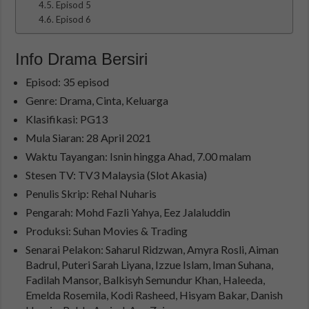
Episod 5
Episod 6
Info Drama Bersiri
Episod: 35 episod
Genre: Drama, Cinta, Keluarga
Klasifikasi: PG13
Mula Siaran: 28 April 2021
Waktu Tayangan: Isnin hingga Ahad, 7.00 malam
Stesen TV: TV3 Malaysia (Slot Akasia)
Penulis Skrip: Rehal Nuharis
Pengarah: Mohd Fazli Yahya, Eez Jalaluddin
Produksi: Suhan Movies & Trading
Senarai Pelakon: Saharul Ridzwan, Amyra Rosli, Aiman
Badrul, Puteri Sarah Liyana, Izzue Islam, Iman Suhana,
Fadilah Mansor, Balkisyh Semundur Khan, Haleeda,
Emelda Rosemila, Kodi Rasheed, Hisyam Bakar, Danish