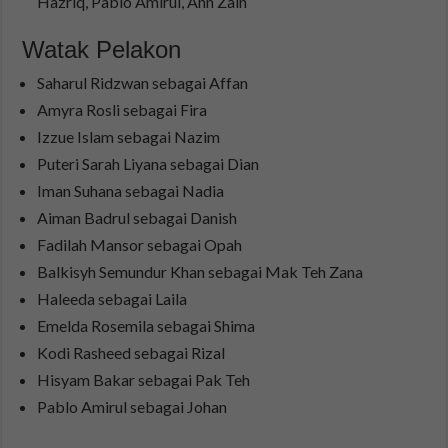
Hazriq, Pablo Amirul, Ann Zain
Watak Pelakon
Saharul Ridzwan sebagai Affan
Amyra Rosli sebagai Fira
Izzue Islam sebagai Nazim
Puteri Sarah Liyana sebagai Dian
Iman Suhana sebagai Nadia
Aiman Badrul sebagai Danish
Fadilah Mansor sebagai Opah
Balkisyh Semundur Khan sebagai Mak Teh Zana
Haleeda sebagai Laila
Emelda Rosemila sebagai Shima
Kodi Rasheed sebagai Rizal
Hisyam Bakar sebagai Pak Teh
Pablo Amirul sebagai Johan