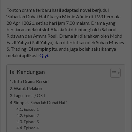
Tonton drama terbaru hasil adaptasi novel berjudul
‘Sabarlah Duhai Hati’ karya Mimie Afinie di TV3 bermula
28 April 2021, setiap hari jam 7.00 malam. Drama yang
bersiaran melalui slot Akasia ini dibintangi oleh Saharul
Ridzwan dan Amyra Rosli. Drama ini diarahkan oleh Mohd
Fazli Yahya (Pali Yahya) dan diterbitkan oleh Suhan Movies
& Trading. Di samping itu, anda juga boleh saksikannya
melalui aplikasi
iQiyi
.
Isi Kandungan
Info Drama Bersiri
Watak Pelakon
Lagu Tema / OST
Sinopsis Sabarlah Duhai Hati
Episod 1
Episod 2
Episod 3
Episod 4