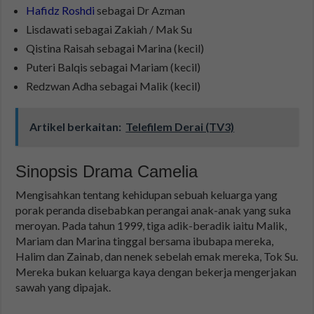
Hafidz Roshdi
sebagai Dr Azman
Lisdawati sebagai Zakiah / Mak Su
Qistina Raisah sebagai Marina (kecil)
Puteri Balqis sebagai Mariam (kecil)
Redzwan Adha sebagai Malik (kecil)
Artikel berkaitan:
Telefilem Derai (TV3)
Sinopsis Drama Camelia
Mengisahkan tentang kehidupan sebuah keluarga yang
porak peranda disebabkan perangai anak-anak yang suka
meroyan. Pada tahun 1999, tiga adik-beradik iaitu Malik,
Mariam dan Marina tinggal bersama ibubapa mereka,
Halim dan Zainab, dan nenek sebelah emak mereka, Tok Su.
Mereka bukan keluarga kaya dengan bekerja mengerjakan
sawah yang dipajak.