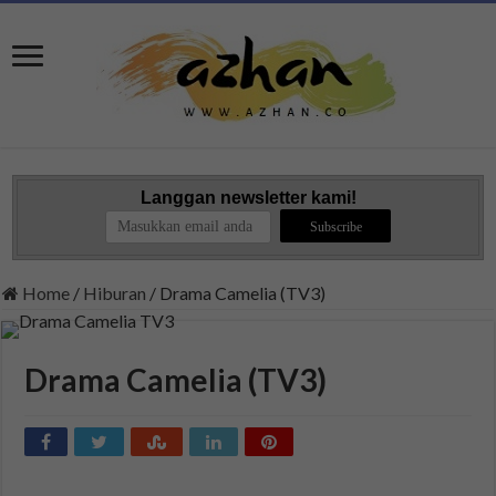
Langgan newsletter kami!
Home
/
Hiburan
/
Drama Camelia (TV3)
Drama Camelia (TV3)