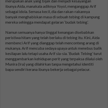
merupakan anak yang bijak dan menjadi kesayangan
ibunya Aida, manakala adiknya Yoyol, menganggap Arif
sebagai idola. Semasa kecil, dia dan rakan-rakannya
banyak menghabiskan masa di sebuah tebing di kampung
mereka sehingga mendapat gelaran ‘budak tebing’.
Namun semuanya hanya tinggal kenangan disebabkan
peristiwa hitam yang telah berlaku di tebing itu. Kini, Aida
membenci Arif yang dianggap telah menconteng arang di
mukanya. Arif mencuba sedaya upaya untuk menebus balik
kesilapan lalu tetapi usaha Arif sia-sia. ‘Budak Tebing’ turut
menggambarkan kehidupan perit yang terpaksa dilalui oleh
Munira (Ira) yang dilahirkan tanpa mengetahui identiti
bapa sendiri kerana ibunya bekerja sebagai pelacur.