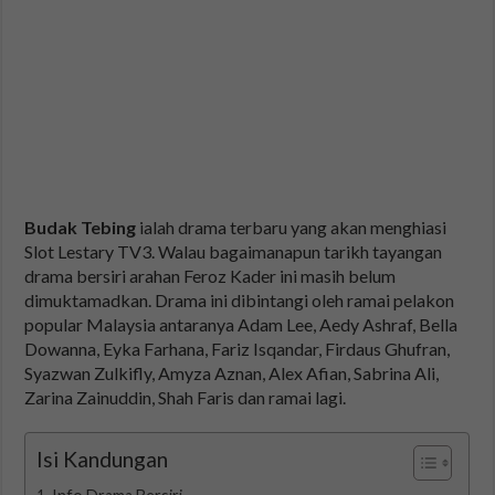
Budak Tebing
ialah drama terbaru yang akan menghiasi
Slot Lestary TV3. Walau bagaimanapun tarikh tayangan
drama bersiri arahan Feroz Kader ini masih belum
dimuktamadkan. Drama ini dibintangi oleh ramai pelakon
popular Malaysia antaranya Adam Lee, Aedy Ashraf, Bella
Dowanna, Eyka Farhana, Fariz Isqandar, Firdaus Ghufran,
Syazwan Zulkifly, Amyza Aznan, Alex Afian, Sabrina Ali,
Zarina Zainuddin, Shah Faris dan ramai lagi.
Isi Kandungan