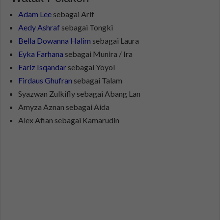
Adam Lee
sebagai Arif
Aedy Ashraf
sebagai Tongki
Bella Dowanna Halim
sebagai Laura
Eyka Farhana
sebagai Munira / Ira
Fariz Isqandar
sebagai Yoyol
Firdaus Ghufran
sebagai Talam
Syazwan Zulkifly sebagai Abang Lan
Amyza Aznan sebagai Aida
Alex Afian sebagai Kamarudin