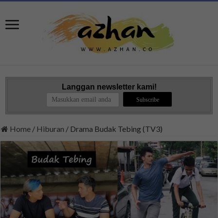
Langgan newsletter kami!
Home
/
Hiburan
/
Drama Budak Tebing (TV3)