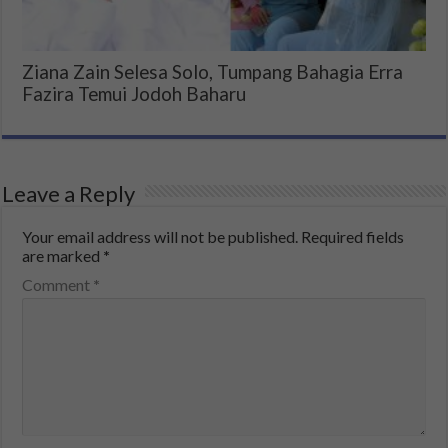
Ziana Zain Selesa Solo, Tumpang Bahagia Erra
Fazira Temui Jodoh Baharu
Leave a Reply
Your email address will not be published.
Required fields
are marked
*
Comment
*