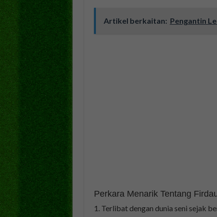
Artikel berkaitan:
Pengantin Lel
Perkara Menarik Tentang Firda
Terlibat dengan dunia seni sejak b