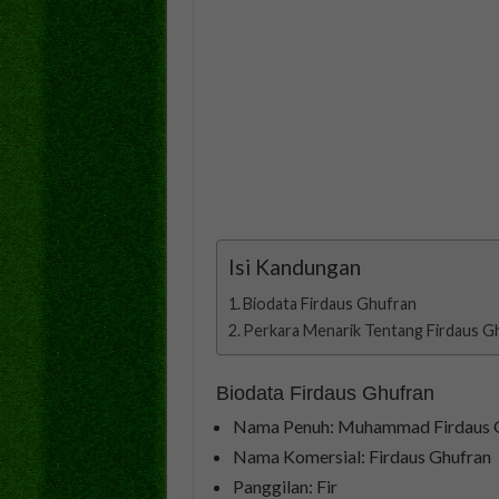
Isi Kandungan
Biodata Firdaus Ghufran
Perkara Menarik Tentang Firdaus G
Biodata Firdaus Ghufran
Nama Penuh: Muhammad Firdaus G
Nama Komersial: Firdaus Ghufran
Panggilan: Fir