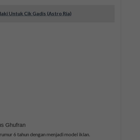
aki Untuk Cik Gadis (Astro Ria)
us Ghufran
erumur 6 tahun dengan menjadi model iklan.