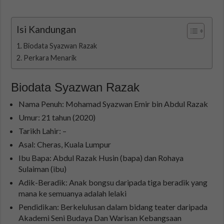
Isi Kandungan
Biodata Syazwan Razak
Perkara Menarik
Biodata Syazwan Razak
Nama Penuh: Mohamad Syazwan Emir bin Abdul Razak
Umur: 21 tahun (2020)
Tarikh Lahir: –
Asal: Cheras, Kuala Lumpur
Ibu Bapa: Abdul Razak Husin (bapa) dan Rohaya
Sulaiman (ibu)
Adik-Beradik: Anak bongsu daripada tiga beradik yang
mana ke semuanya adalah lelaki
Pendidikan: Berkelulusan dalam bidang teater daripada
Akademi Seni Budaya Dan Warisan Kebangsaan