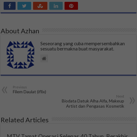
About Azhan
Seseorang yang cuba mempersembahkan
sesuatu bermakna buat masyarakat.
Previous
Filem Daulat (iflix)
Next
Biodata Datuk Alha Alfa, Makeup
Artist dan Pengasas Kosmetik
Related Articles
MTV Tamat Operasi Selepas 40 Tahun, Berakhir