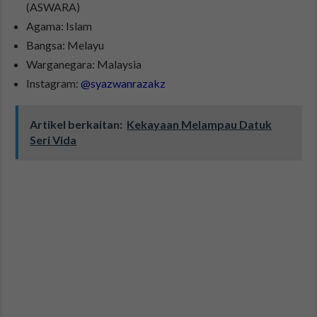
(ASWARA)
Agama: Islam
Bangsa: Melayu
Warganegara: Malaysia
Instagram:
@syazwanrazakz
Artikel berkaitan:
Kekayaan Melampau Datuk
Seri Vida