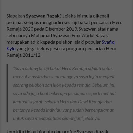
Siapakah
Syazwan Razak
? Jejaka ini mula dikenali
peminat selepas menghadiri sesi uji bakat pencarian Hero
Remaja 2020 pada Disember 2019. Syazwan atau nama
sebenarnya Mohamad Syazwan Emir Abdul Razak
merupakan adik kepada pelakon lelaki popular
Syafiq
Kyle
yang juga bekas peserta program pencarian Hero
Remaja 2011/12.
“Saya datang ke uji bakat Hero Remaja adalah untuk
mencuba nasib dan sememangnya saya ingin menjadi
seorang pelakon dan ikon kepada remaja. Sebelum ini,
saya ada juga buat beberapa persiapan seperti melihat
kembali sejarah-sejarah Hero dan Dewi Remaja dan
bertanya kepada individu yang sudah berpengalaman
untuk saya mendapatkan semangat,” jelasnya.
Jom kita tinjau biodata dan profile Syazwan Razak.