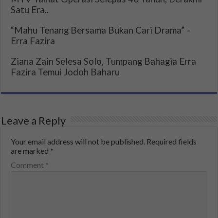
Satu Era..
“Mahu Tenang Bersama Bukan Cari Drama” –
Erra Fazira
Ziana Zain Selesa Solo, Tumpang Bahagia Erra
Fazira Temui Jodoh Baharu
Leave a Reply
Your email address will not be published.
Required fields
are marked
*
Comment
*