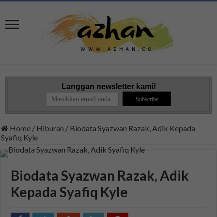
Langgan newsletter kami!
Home
/
Hiburan
/
Biodata Syazwan Razak, Adik Kepada
Syafiq Kyle
Biodata Syazwan Razak, Adik
Kepada Syafiq Kyle