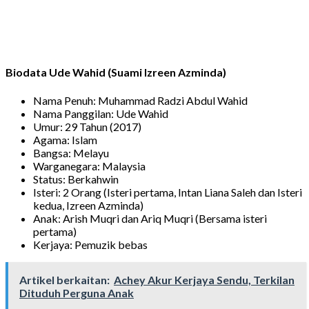
Biodata Ude Wahid (Suami Izreen Azminda)
Nama Penuh: Muhammad Radzi Abdul Wahid
Nama Panggilan: Ude Wahid
Umur: 29 Tahun (2017)
Agama: Islam
Bangsa: Melayu
Warganegara: Malaysia
Status: Berkahwin
Isteri: 2 Orang (Isteri pertama, Intan Liana Saleh dan Isteri
kedua, Izreen Azminda)
Anak: Arish Muqri dan Ariq Muqri (Bersama isteri
pertama)
Kerjaya: Pemuzik bebas
Artikel berkaitan:
Achey Akur Kerjaya Sendu, Terkilan
Dituduh Perguna Anak