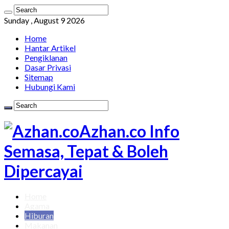
Sunday , August 9 2026
Home
Hantar Artikel
Pengiklanan
Dasar Privasi
Sitemap
Hubungi Kami
Azhan.co Info
Semasa, Tepat & Boleh
Dipercayai
Home
Agama
Hiburan
Makanan