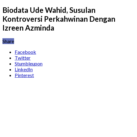
Biodata Ude Wahid, Susulan
Kontroversi Perkahwinan Dengan
Izreen Azminda
Share
Facebook
Twitter
Stumbleupon
LinkedIn
Pinterest