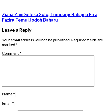
Ziana Zain Selesa Solo, Tumpang Bahagia Erra
Fazira Temui Jodoh Baharu
Leave a Reply
Your email address will not be published.
Required fields are
marked
*
Comment
*
Name
*
Email
*