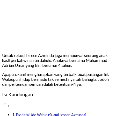
Untuk rekod, Izreen Azminda juga mempunyai seorang anak
hasil perkahwinan terdahulu. Anaknya bernama Muhammad
Adrian Umar yang kini berumur 4 tahun.
Apapun, kami mengharapkan yang terbaik buat pasangan ini.
Walaupun hidup bermadu tak semestinya tak bahagia. Jodoh
dan pertemuan semua adalah ketentuan-Nya.
Isi Kandungan
Biodata Ude Wahid (Suami Izreen Azminda)