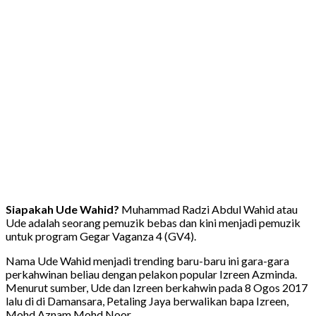
Siapakah Ude Wahid?
Muhammad Radzi Abdul Wahid atau
Ude adalah seorang pemuzik bebas dan kini menjadi pemuzik
untuk program Gegar Vaganza 4 (GV4).
Nama Ude Wahid menjadi trending baru-baru ini gara-gara
perkahwinan beliau dengan pelakon popular Izreen Azminda.
Menurut sumber, Ude dan Izreen berkahwin pada 8 Ogos 2017
lalu di di Damansara, Petaling Jaya berwalikan bapa Izreen,
Mohd Aznam Mohd Noor.