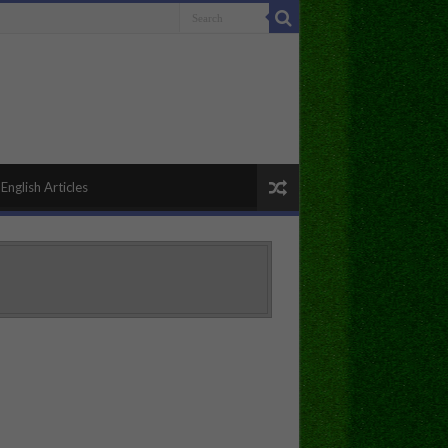
English Articles