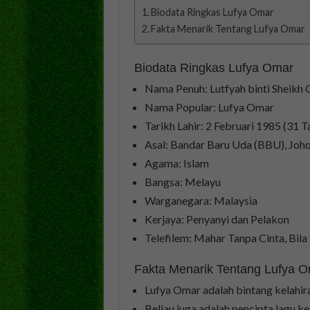
Biodata Ringkas Lufya Omar
Fakta Menarik Tentang Lufya Omar
Biodata Ringkas Lufya Omar
Nama Penuh: Lutfyah binti Sheikh
Nama Popular: Lufya Omar
Tarikh Lahir: 2 Februari 1985 (31 T
Asal: Bandar Baru Uda (BBU), Joho
Agama: Islam
Bangsa: Melayu
Warganegara: Malaysia
Kerjaya: Penyanyi dan Pelakon
Telefilem: Mahar Tanpa Cinta, Bila
Fakta Menarik Tentang Lufya 
Lufya Omar adalah bintang kelahir
Beliau juga adalah pencipta lagu 