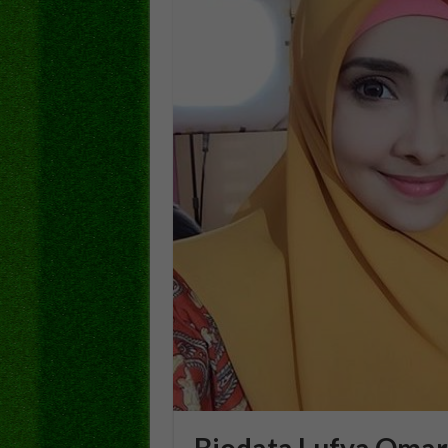
Biodata Lufya Omar