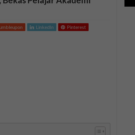
tumbleupon
LinkedIn
Pinterest