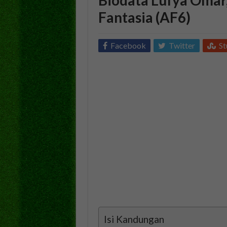
Fantasia (AF6)
Facebook
Twitter
S
Isi Kandungan