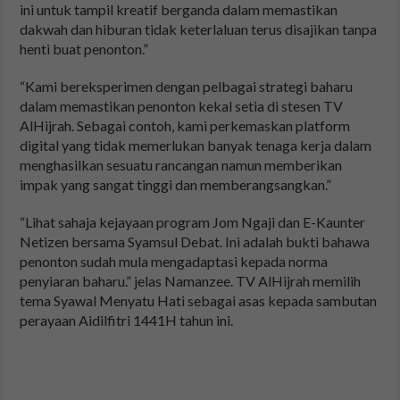
ini untuk tampil kreatif berganda dalam memastikan
dakwah dan hiburan tidak keterlaluan terus disajikan tanpa
henti buat penonton.”
“Kami bereksperimen dengan pelbagai strategi baharu
dalam memastikan penonton kekal setia di stesen TV
AlHijrah. Sebagai contoh, kami perkemaskan platform
digital yang tidak memerlukan banyak tenaga kerja dalam
menghasilkan sesuatu rancangan namun memberikan
impak yang sangat tinggi dan memberangsangkan.”
“Lihat sahaja kejayaan program Jom Ngaji dan E-Kaunter
Netizen bersama Syamsul Debat. Ini adalah bukti bahawa
penonton sudah mula mengadaptasi kepada norma
penyiaran baharu.” jelas Namanzee. TV AlHijrah memilih
tema Syawal Menyatu Hati sebagai asas kepada sambutan
perayaan Aidilfitri 1441H tahun ini.