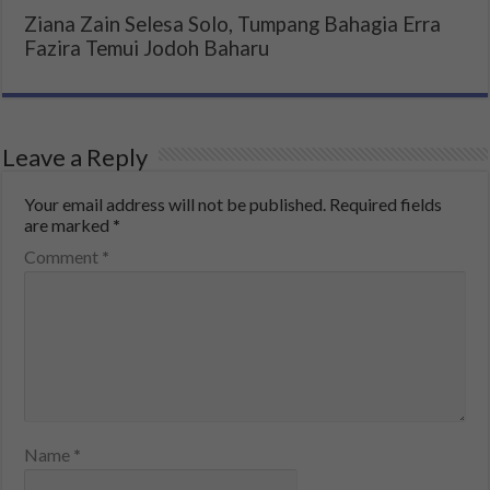
Ziana Zain Selesa Solo, Tumpang Bahagia Erra
Fazira Temui Jodoh Baharu
Leave a Reply
Your email address will not be published.
Required fields
are marked
*
Comment
*
Name
*