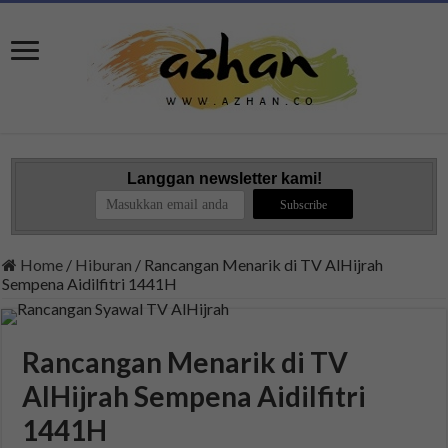
Langgan newsletter kami!
Home
/
Hiburan
/
Rancangan Menarik di TV AlHijrah
Sempena Aidilfitri 1441H
Rancangan Menarik di TV
AlHijrah Sempena Aidilfitri
1441H