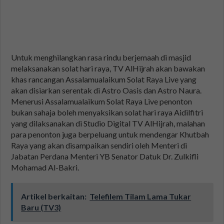
Untuk menghilangkan rasa rindu berjemaah di masjid
melaksanakan solat hari raya, TV AlHijrah akan bawakan
khas rancangan Assalamualaikum Solat Raya Live yang
akan disiarkan serentak di Astro Oasis dan Astro Naura.
Menerusi Assalamualaikum Solat Raya Live penonton
bukan sahaja boleh menyaksikan solat hari raya Aidilfitri
yang dilaksanakan di Studio Digital TV AlHijrah, malahan
para penonton juga berpeluang untuk mendengar Khutbah
Raya yang akan disampaikan sendiri oleh Menteri di
Jabatan Perdana Menteri YB Senator Datuk Dr. Zulkifli
Mohamad Al-Bakri.
Artikel berkaitan:
Telefilem Tilam Lama Tukar
Baru (TV3)