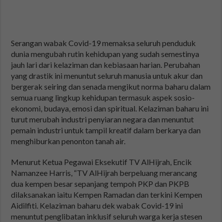
Serangan wabak Covid-19 memaksa seluruh penduduk
dunia mengubah rutin kehidupan yang sudah semestinya
jauh lari dari kelaziman dan kebiasaan harian. Perubahan
yang drastik ini menuntut seluruh manusia untuk akur dan
bergerak seiring dan senada mengikut norma baharu dalam
semua ruang lingkup kehidupan termasuk aspek sosio-
ekonomi, budaya, emosi dan spiritual. Kelaziman baharu ini
turut merubah industri penyiaran negara dan menuntut
pemain industri untuk tampil kreatif dalam berkarya dan
menghiburkan penonton tanah air.
Menurut Ketua Pegawai Eksekutif TV AlHijrah, Encik
Namanzee Harris, “TV AlHijrah berpeluang merancang
dua kempen besar sepanjang tempoh PKP dan PKPB
dilaksanakan iaitu Kempen Ramadan dan terkini Kempen
Aidilfiti. Kelaziman baharu dek wabak Covid-19 ini
menuntut penglibatan inklusif seluruh warga kerja stesen