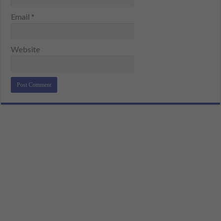
Email
*
Website
Alternative: