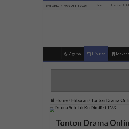
Home
Hantar Arti
SATURDAY , AUGUST 8 2026
Agama
Hiburan
Makan
Home
/
Hiburan
/
Tonton Drama Onlin
Tonton Drama Online