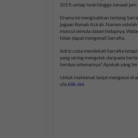
2019, setiap Isnin hingga Jumaat jam
Drama ini mengisahkan tentang Sarra
jagaan Rumah Azirah. Namun setelah d
muncul semula dalam hidupnya. Walau
tidak dapat mengenali Sarrafia.
Adriz cuba mendekati Sarrafia tetapi
yang sering mengelak daripada bert
berdua sebenarnya? Apakah yang terja
Untuk maklumat lanjut mengenai drama
sila
klik sini
.