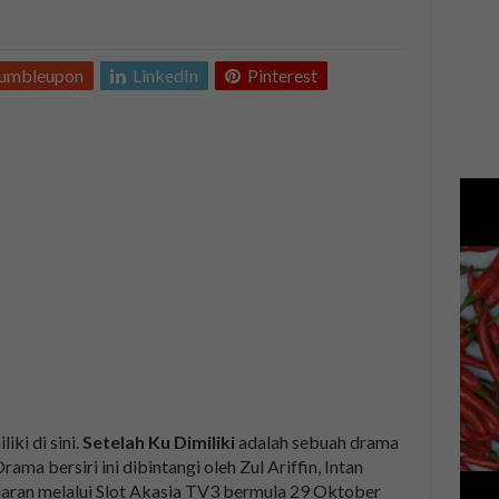
tumbleupon
LinkedIn
Pinterest
ki di sini.
Setelah Ku Dimiliki
adalah sebuah drama
ama bersiri ini dibintangi oleh Zul Ariffin, Intan
siaran melalui Slot Akasia TV3 bermula 29 Oktober