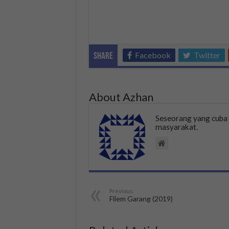
Facebook
Twitter
Share
About Azhan
Seseorang yang cub
masyarakat.
Previous
Filem Garang (2019)