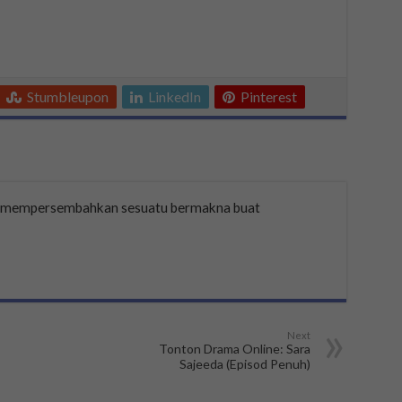
Stumbleupon
LinkedIn
Pinterest
a mempersembahkan sesuatu bermakna buat
Next
Tonton Drama Online: Sara
Sajeeda (Episod Penuh)