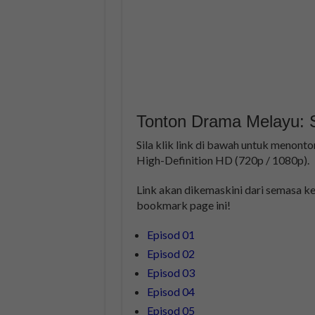
Tonton Drama Melayu: Se
Sila klik link di bawah untuk menonto
High-Definition HD (720p / 1080p).
Link akan dikemaskini dari semasa ke
bookmark page ini!
Episod 01
Episod 02
Episod 03
Episod 04
Episod 05