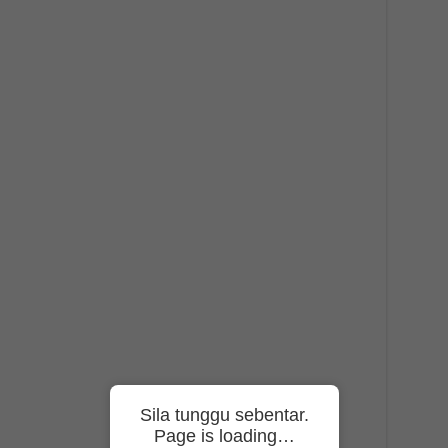
Sila tunggu sebentar.
Page is loading…