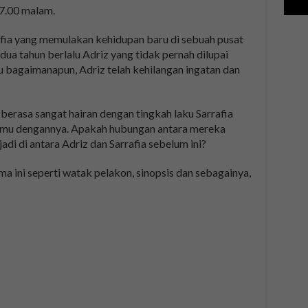
 7.00 malam.
fia yang memulakan kehidupan baru di sebuah pusat
ua tahun berlalu Adriz yang tidak pernah dilupai
 bagaimanapun, Adriz telah kehilangan ingatan dan
 berasa sangat hairan dengan tingkah laku Sarrafia
emu dengannya. Apakah hubungan antara mereka
di di antara Adriz dan Sarrafia sebelum ini?
 ini seperti watak pelakon, sinopsis dan sebagainya,