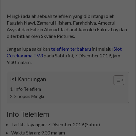
Mingki adalah sebuah telefilem yang dibintangi oleh
Fauziah Nawi, Zamarul Hisham, Farahdhiya, Ameerul
Asyraf dan Fahrin Ahmad. Ia diarahkan oleh Fairuz Loy dan
diterbitkan oleh Skyline Pictures.
Jangan lupa saksikan
telefilem terbaharu
ini melalui
Slot
Cerekarama TV3
pada Sabtu ini, 7 Disember 2019, jam
9.30 malam.
Isi Kandungan
Info Telefilem
Sinopsis Mingki
Info Telefilem
Tarikh Tayangan: 7 Disember 2019 (Sabtu)
Waktu Siaran: 9.30 malam