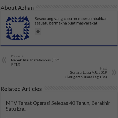
About Azhan
Seseorang yang cuba mempersembahkan
sesuatu bermakna buat masyarakat.
Previous
Nenek Aku Instafamous (TV1
RTM)
Next
Senarai Lagu AJL 2019
(Anugerah Juara Lagu 34)
Related Articles
MTV Tamat Operasi Selepas 40 Tahun, Berakhir
Satu Era..