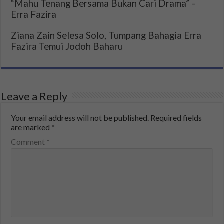
“Mahu Tenang Bersama Bukan Cari Drama” –
Erra Fazira
Ziana Zain Selesa Solo, Tumpang Bahagia Erra
Fazira Temui Jodoh Baharu
Leave a Reply
Your email address will not be published.
Required fields
are marked
*
Comment
*