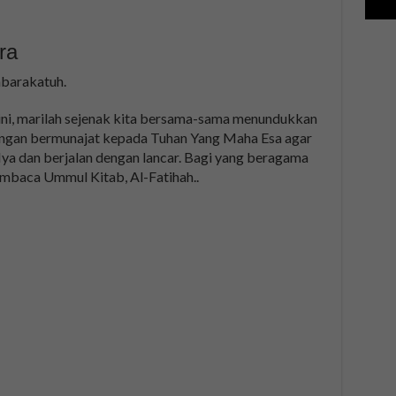
ra
barakatuh.
ini, marilah sejenak kita bersama-sama menundukkan
dengan bermunajat kepada Tuhan Yang Maha Esa agar
-Nya dan berjalan dengan lancar. Bagi yang beragama
mbaca Ummul Kitab, Al-Fatihah..