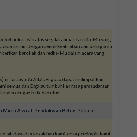
ur kehadirat-Mu atas segala rahmat karunia-Mu yang
pada hari ini dengan penuh keakraban dan bahagia ini
emberikan barokah dan redha-Mu dalam acara yang
a
) ini kiranya Ya Allah, Engkau dapat melimpahkan
ami semua dan Engkau tumbuhkan rasa persaudaraan,
erjalin dengan baik dan utuh.
m Muda Asyraf, Pendakwah Bebas Popular
ilah dosa dan kesalahan kami, dosa pemimpin kami