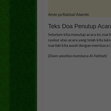
Amin ya Rabbal ‘Alamiin
Teks Doa Penutup Acar
Sebelum kita menutup acara ini, mar
syukur atas acara yang telah kita lak
marilah kita awali dengan membaca U
(Diam seketika membaca Al-Fatihah)