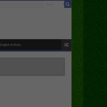
English Articles