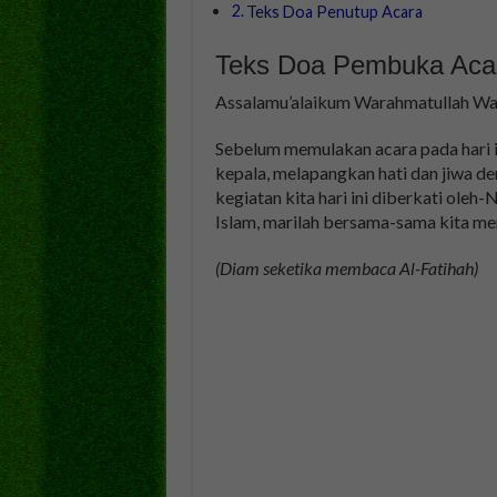
Teks Doa Penutup Acara
Teks Doa Pembuka Aca
Assalamu’alaikum Warahmatullah Wa
Sebelum memulakan acara pada hari 
kepala, melapangkan hati dan jiwa 
kegiatan kita hari ini diberkati oleh
Islam, marilah bersama-sama kita me
(Diam seketika membaca Al-Fatihah)