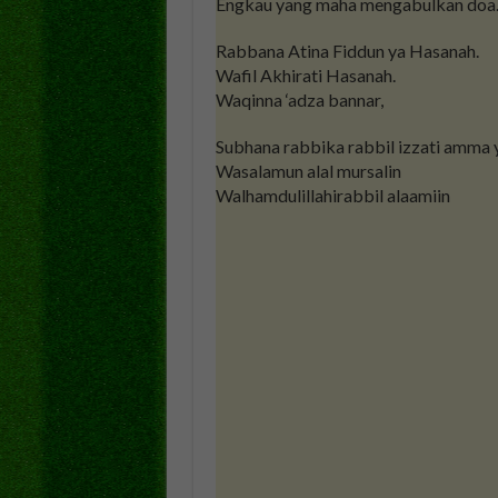
Engkau yang maha mengabulkan doa. 
Rabbana Atina Fiddun ya Hasanah.
Wafil Akhirati Hasanah.
Waqinna ‘adza bannar,
Subhana rabbika rabbil izzati amma 
Wasalamun alal mursalin
Walhamdulillahirabbil alaamiin