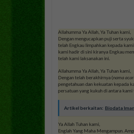
Allahumma Ya Allah, Ya Tuhan kami,
Dengan mengucapkan puji serta syuk
telah Engkau limpahkan kepada kami, 
kami hadir di sini kiranya Engkau m
telah kami laksanakan ini.
Allahumma Ya Allah, Ya Tuhan kami,
Dengan telah berakhirnya (
nama acar
pengetahuan dan kekuatan kepada k
persatuan yang kukuh di antara kami t
Artikel berkaitan:
Biodata Ima
Ya Allah Tuhan kami,
Englah Yang Maha Mengampun. Ampun