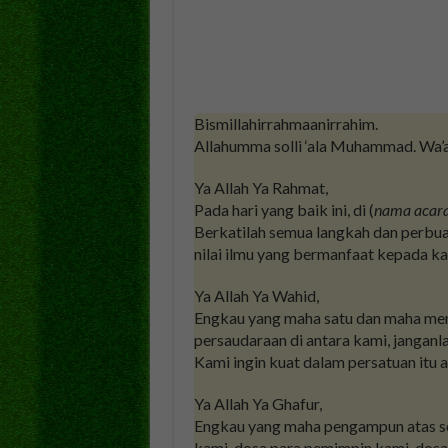
Bismillahirrahmaanirrahim.
Allahumma solli ‘ala Muhammad. Wa’
Ya Allah Ya Rahmat,
Pada hari yang baik ini, di (
nama acar
Berkatilah semua langkah dan perbuat
nilai ilmu yang bermanfaat kepada ka
Ya Allah Ya Wahid,
Engkau yang maha satu dan maha me
persaudaraan di antara kami, janganl
Kami ingin kuat dalam persatuan itu 
Ya Allah Ya Ghafur,
Engkau yang maha pengampun atas se
kami, dosa para pemimpin kami, dosa