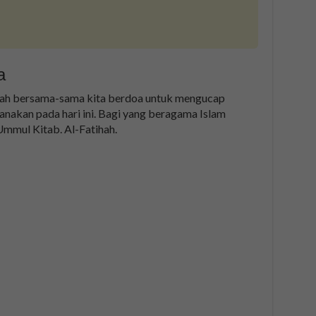
a
ilah bersama-sama kita berdoa untuk mengucap
sanakan pada hari ini. Bagi yang beragama Islam
mmul Kitab. Al-Fatihah.