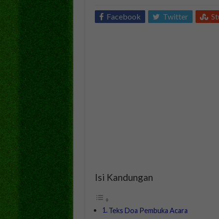
Facebook
Twitter
S
Isi Kandungan
Teks Doa Pembuka Acara