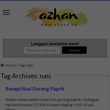
Langgan newsletter kami!
Home
/
Tag:
nasi
Tag Archives:
nasi
Resepi Nasi Goreng Paprik
Bahan-bahan untuk resepi nasi goreng paprik: 5 pinggan
nasi putih panas 1/2 kilo isi ayam/daging 6 biji cili api,
dihiris …