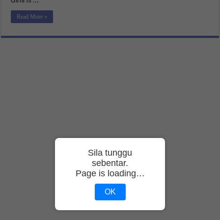
Read More »
Sila tunggu
sebentar.
Page is loading…
OK