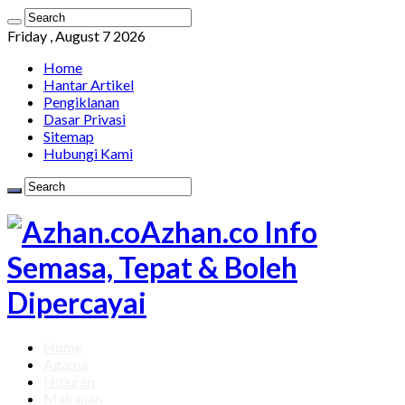
Friday , August 7 2026
Home
Hantar Artikel
Pengiklanan
Dasar Privasi
Sitemap
Hubungi Kami
Azhan.co Info
Semasa, Tepat & Boleh
Dipercayai
Home
Agama
Hiburan
Makanan