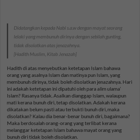
Didatangkan kepada Nabi s.a.w dengan mayat seorang
lelaki yang membunuh dirinya dengan sebilah gunting,
tidak disolatkan atas jenazahnya.
[Hadith Muslim, Kitab Jenazah]
Hadith di atas menyebutkan ketetapan Islam bahawa
orang yang asalnya Islam dan matinya pun Islam, yang
membunuh dirinya, tidak boleh disolatkan jenazahnya. Hari
ini adakah ketetapan ini dipatuhi oleh para alim ulama’
Islam? Rasanya tidak. Asalkan dianggap Islam, walaupun
mati kerana bunuh diri, tetap disolatkan. Adakah kerana
dikatakan belum pasti atau terbukti bunuh diri, maka
disolatkan? Kalau dia benar-benar bunuh diri, bagaimana?
Maka berdosalah orang-orang yang terlibat kerana
melanggar ketetapan Islam bahawa mayat orang yang
bunuh diri tidak boleh disolatkan.