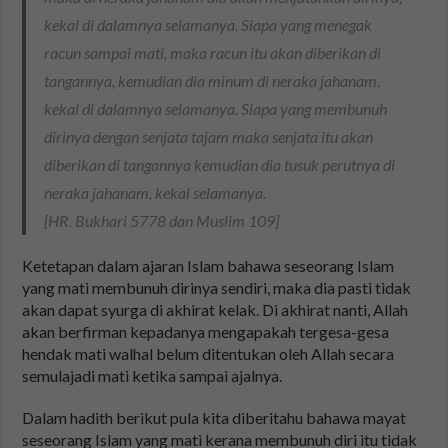
kekal di dalamnya selamanya. Siapa yang menegak
racun sampai mati, maka racun itu akan diberikan di
tangannya, kemudian dia minum di neraka jahanam,
kekal di dalamnya selamanya. Siapa yang membunuh
dirinya dengan senjata tajam maka senjata itu akan
diberikan di tangannya kemudian dia tusuk perutnya di
neraka jahanam, kekal selamanya.
[HR. Bukhari 5778 dan Muslim 109]
Ketetapan dalam ajaran Islam bahawa seseorang Islam
yang mati membunuh dirinya sendiri, maka dia pasti tidak
akan dapat syurga di akhirat kelak. Di akhirat nanti, Allah
akan berfirman kepadanya mengapakah tergesa-gesa
hendak mati walhal belum ditentukan oleh Allah secara
semulajadi mati ketika sampai ajalnya.
Dalam hadith berikut pula kita diberitahu bahawa mayat
seseorang Islam yang mati kerana membunuh diri itu tidak