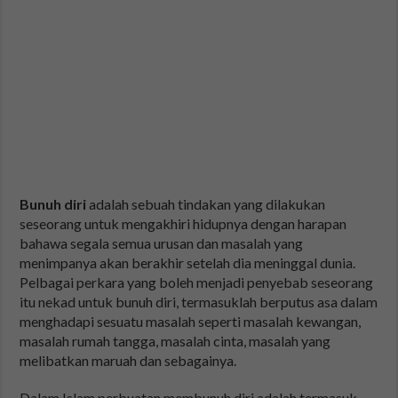
Bunuh diri
adalah sebuah tindakan yang dilakukan
seseorang untuk mengakhiri hidupnya dengan harapan
bahawa segala semua urusan dan masalah yang
menimpanya akan berakhir setelah dia meninggal dunia.
Pelbagai perkara yang boleh menjadi penyebab seseorang
itu nekad untuk bunuh diri, termasuklah berputus asa dalam
menghadapi sesuatu masalah seperti masalah kewangan,
masalah rumah tangga, masalah cinta, masalah yang
melibatkan maruah dan sebagainya.
Dalam Islam perbuatan membunuh diri adalah termasuk