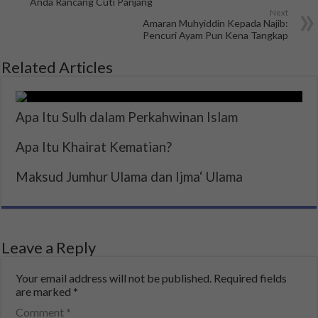
Anda Rancang Cuti Panjang
Next
Amaran Muhyiddin Kepada Najib:
Pencuri Ayam Pun Kena Tangkap
Related Articles
Apa Itu Sulh dalam Perkahwinan Islam
Apa Itu Khairat Kematian?
Maksud Jumhur Ulama dan Ijma‘ Ulama
Leave a Reply
Your email address will not be published.
Required fields
are marked
*
Comment
*