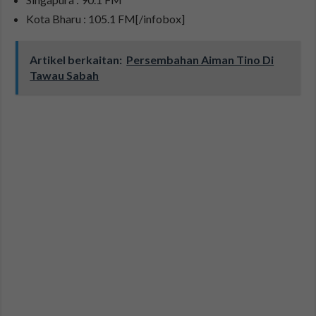
Kota Bharu : 105.1 FM[/infobox]
Artikel berkaitan:
Persembahan Aiman Tino Di
Tawau Sabah