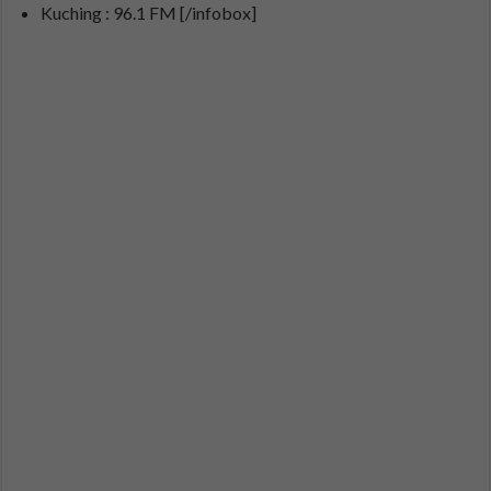
Kuching : 96.1 FM [/infobox]