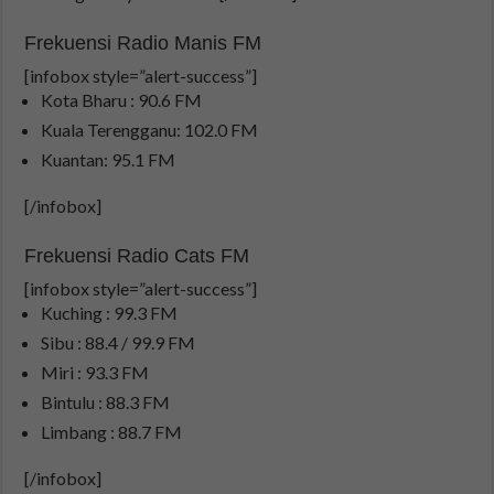
Frekuensi Radio Manis FM
[infobox style=”alert-success”]
Kota Bharu : 90.6 FM
Kuala Terengganu: 102.0 FM
Kuantan: 95.1 FM
[/infobox]
Frekuensi Radio Cats FM
[infobox style=”alert-success”]
Kuching : 99.3 FM
Sibu : 88.4 / 99.9 FM
Miri : 93.3 FM
Bintulu : 88.3 FM
Limbang : 88.7 FM
[/infobox]