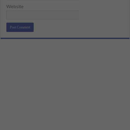
Website
Alternative: