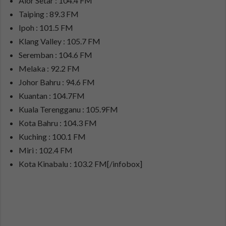
Alor Setar : 104.4 FM
Taiping : 89.3 FM
Ipoh : 101.5 FM
Klang Valley : 105.7 FM
Seremban : 104.6 FM
Melaka : 92.2 FM
Johor Bahru : 94.6 FM
Kuantan : 104.7FM
Kuala Terengganu : 105.9FM
Kota Bahru : 104.3 FM
Kuching : 100.1 FM
Miri : 102.4 FM
Kota Kinabalu : 103.2 FM[/infobox]