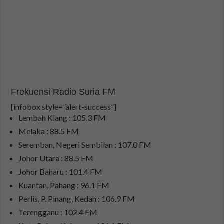
Frekuensi Radio Suria FM
[infobox style=”alert-success”]
Lembah Klang : 105.3 FM
Melaka : 88.5 FM
Seremban, Negeri Sembilan : 107.0 FM
Johor Utara : 88.5 FM
Johor Baharu : 101.4 FM
Kuantan, Pahang : 96.1 FM
Perlis, P. Pinang, Kedah : 106.9 FM
Terengganu : 102.4 FM