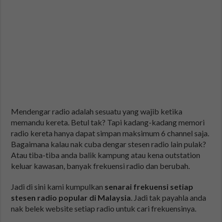
Mendengar radio adalah sesuatu yang wajib ketika
memandu kereta. Betul tak? Tapi kadang-kadang memori
radio kereta hanya dapat simpan maksimum 6 channel saja.
Bagaimana kalau nak cuba dengar stesen radio lain pulak?
Atau tiba-tiba anda balik kampung atau kena outstation
keluar kawasan, banyak frekuensi radio dan berubah.
Jadi di sini kami kumpulkan
senarai frekuensi setiap
stesen radio popular di Malaysia
. Jadi tak payahla anda
nak belek website setiap radio untuk cari frekuensinya.