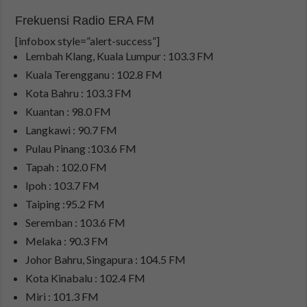
Frekuensi Radio ERA FM
[infobox style=”alert-success”]
Lembah Klang, Kuala Lumpur : 103.3 FM
Kuala Terengganu : 102.8 FM
Kota Bahru : 103.3 FM
Kuantan : 98.0 FM
Langkawi : 90.7 FM
Pulau Pinang :103.6 FM
Tapah : 102.0 FM
Ipoh : 103.7 FM
Taiping :95.2 FM
Seremban : 103.6 FM
Melaka : 90.3 FM
Johor Bahru, Singapura : 104.5 FM
Kota Kinabalu : 102.4 FM
Miri : 101.3 FM