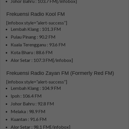
Johor Bahru : 103.7 FM[/infobox]
Frekuensi Radio Kool FM
[infobox style=”alert-success”]
Lembah Klang : 101.3 FM
Pulau Pinang : 90.2 FM
Kuala Terengganu : 93.6 FM
Kota Bharu : 88.6 FM
Alor Setar : 107.3 FM[/infobox]
Frekuensi Radio Zayan FM (Formerly Red FM)
[infobox style=”alert-success”]
Lembah Klang : 104.9 FM
Ipoh : 106.4 FM
Johor Bahru : 92.8 FM
Melaka : 98.9 FM
Kuantan : 91.6 FM
Alor Setar : 98.1 FM[/infobox]