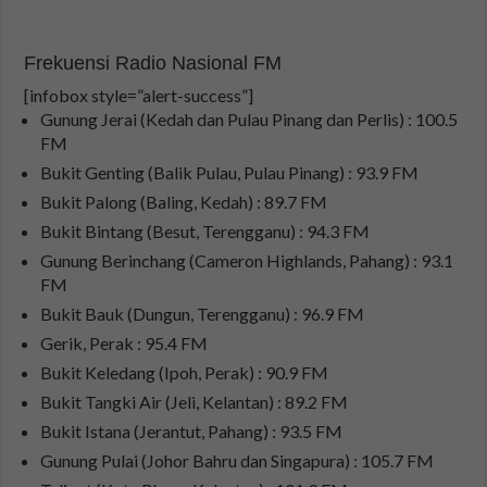
Frekuensi Radio Nasional FM
[infobox style=”alert-success”]
Gunung Jerai (Kedah dan Pulau Pinang dan Perlis) : 100.5
FM
Bukit Genting (Balik Pulau, Pulau Pinang) : 93.9 FM
Bukit Palong (Baling, Kedah) : 89.7 FM
Bukit Bintang (Besut, Terengganu) : 94.3 FM
Gunung Berinchang (Cameron Highlands, Pahang) : 93.1
FM
Bukit Bauk (Dungun, Terengganu) : 96.9 FM
Gerik, Perak : 95.4 FM
Bukit Keledang (Ipoh, Perak) : 90.9 FM
Bukit Tangki Air (Jeli, Kelantan) : 89.2 FM
Bukit Istana (Jerantut, Pahang) : 93.5 FM
Gunung Pulai (Johor Bahru dan Singapura) : 105.7 FM