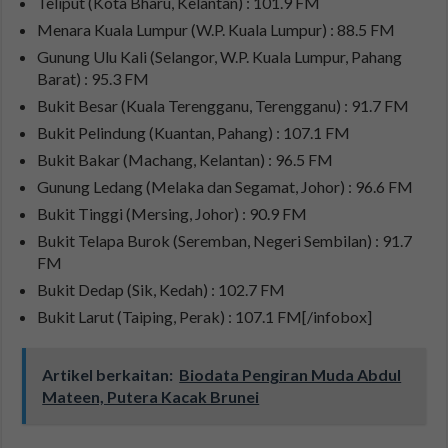
Teliput (Kota Bharu, Kelantan) : 101.9 FM
Menara Kuala Lumpur (W.P. Kuala Lumpur) : 88.5 FM
Gunung Ulu Kali (Selangor, W.P. Kuala Lumpur, Pahang
Barat) : 95.3 FM
Bukit Besar (Kuala Terengganu, Terengganu) : 91.7 FM
Bukit Pelindung (Kuantan, Pahang) : 107.1 FM
Bukit Bakar (Machang, Kelantan) : 96.5 FM
Gunung Ledang (Melaka dan Segamat, Johor) : 96.6 FM
Bukit Tinggi (Mersing, Johor) : 90.9 FM
Bukit Telapa Burok (Seremban, Negeri Sembilan) : 91.7
FM
Bukit Dedap (Sik, Kedah) : 102.7 FM
Bukit Larut (Taiping, Perak) : 107.1 FM[/infobox]
Artikel berkaitan:
Biodata Pengiran Muda Abdul
Mateen, Putera Kacak Brunei