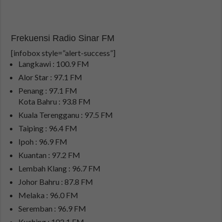
Frekuensi Radio Sinar FM
[infobox style=”alert-success”]
Langkawi : 100.9 FM
Alor Star : 97.1 FM
Penang : 97.1 FM
Kota Bahru : 93.8 FM
Kuala Terengganu : 97.5 FM
Taiping : 96.4 FM
Ipoh : 96.9 FM
Kuantan : 97.2 FM
Lembah Klang : 96.7 FM
Johor Bahru : 87.8 FM
Melaka : 96.0 FM
Seremban : 96.9 FM
Kuching : 102.1 FM