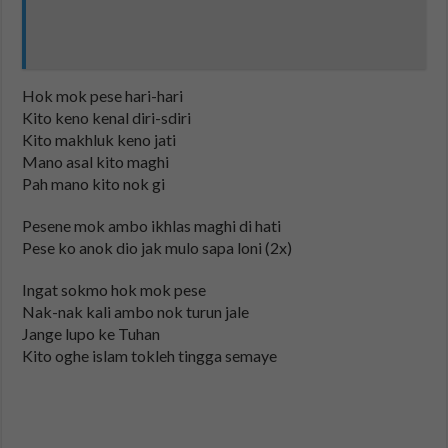
Hok mok pese hari-hari
Kito keno kenal diri-sdiri
Kito makhluk keno jati
Mano asal kito maghi
Pah mano kito nok gi
Pesene mok ambo ikhlas maghi di hati
Pese ko anok dio jak mulo sapa loni (2x)
Ingat sokmo hok mok pese
Nak-nak kali ambo nok turun jale
Jange lupo ke Tuhan
Kito oghe islam tokleh tingga semaye