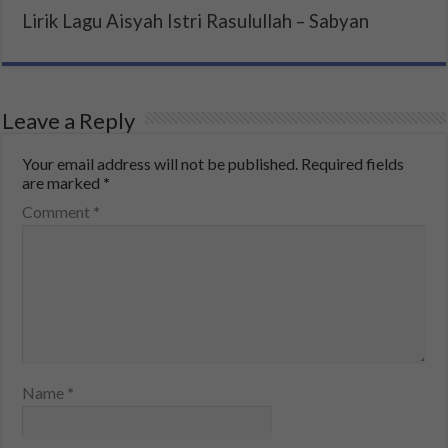
Lirik Lagu Aisyah Istri Rasulullah – Sabyan
Leave a Reply
Your email address will not be published.
Required fields
are marked
*
Comment
*
Name
*