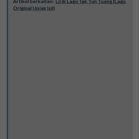
Artikel berkaitan:
Lirik Lagu Tak Tun Tuang (Lagu
Original Upiak Isil)