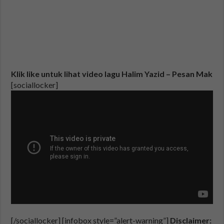
Klik like untuk lihat video lagu Halim Yazid – Pesan Mak
[sociallocker]
[/sociallocker] [infobox style=”alert-warning”]
Disclaimer: