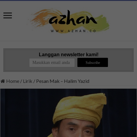
Langgan newsletter kami!
Home
/
Lirik
/
Pesan Mak – Halim Yazid