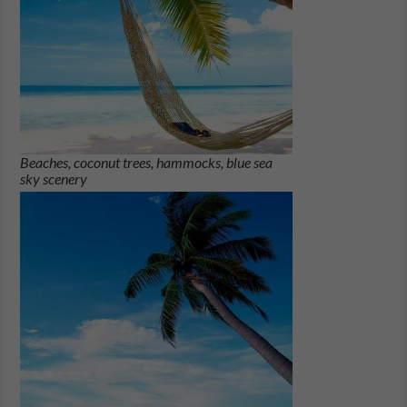
Beaches, coconut trees, hammocks, blue sea
sky scenery