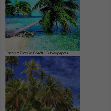
Coconut Tree On Beach HD Wallpapers