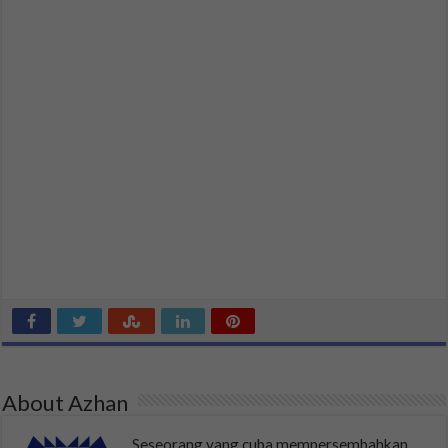
About Azhan
Seseorang yang cuba mempersembahkan