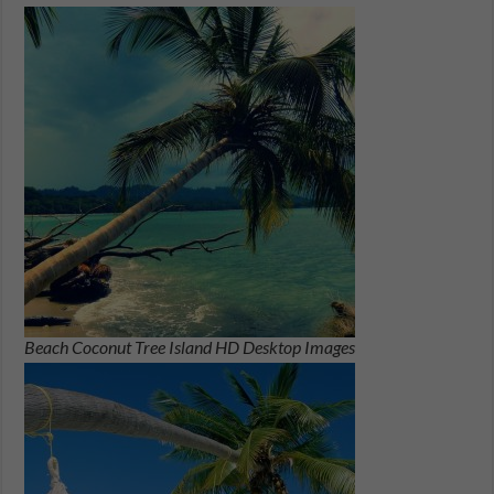
Beach Coconut Tree Island HD Desktop Images