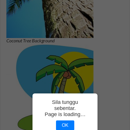
Coconut Tree Background
Sila tunggu
sebentar.
Page is loading…
OK