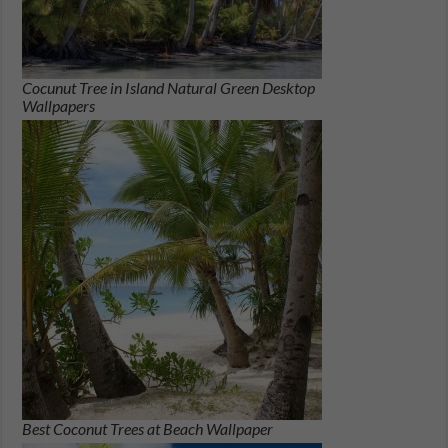
Cocunut Tree in Island Natural Green Desktop
Wallpapers
Best Coconut Trees at Beach Wallpaper