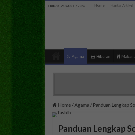
Home
Hantar Artikel
FRIDAY , AUGUST 7 2026
Agama
Hiburan
Makan
Home
/
Agama
/
Panduan Lengkap Sol
Panduan Lengkap So