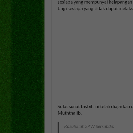
sesiapa yang mempunyai kelapangan
bagi sesiapa yang tidak dapat melak
Solat sunat tasbih ini telah diajarka
Muththalib.
Rasulullah SAW bersabda: