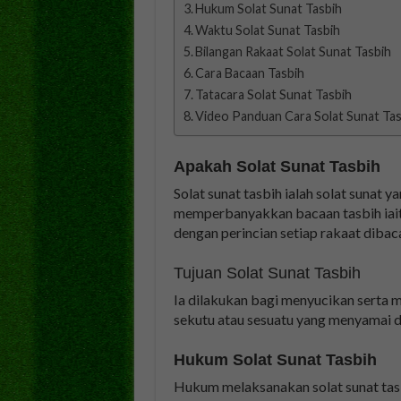
Hukum Solat Sunat Tasbih
Waktu Solat Sunat Tasbih
Bilangan Rakaat Solat Sunat Tasbih
Cara Bacaan Tasbih
Tatacara Solat Sunat Tasbih
Video Panduan Cara Solat Sunat Tas
Apakah Solat Sunat Tasbih
Solat sunat tasbih ialah solat sunat 
memperbanyakkan bacaan tasbih iaitu
dengan perincian setiap rakaat dibaca
Tujuan Solat Sunat Tasbih
Ia dilakukan bagi menyucikan serta 
sekutu atau sesuatu yang menyamai 
Hukum Solat Sunat Tasbih
Hukum melaksanakan solat sunat tasbi