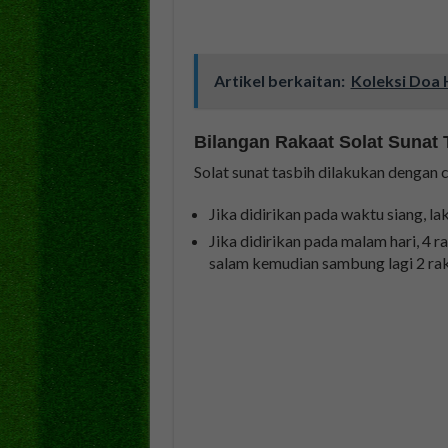
Artikel berkaitan:
Koleksi Doa 
Bilangan Rakaat Solat Sunat 
Solat sunat tasbih dilakukan dengan c
Jika didirikan pada waktu siang, la
Jika didirikan pada malam hari, 4 r
salam kemudian sambung lagi 2 rak