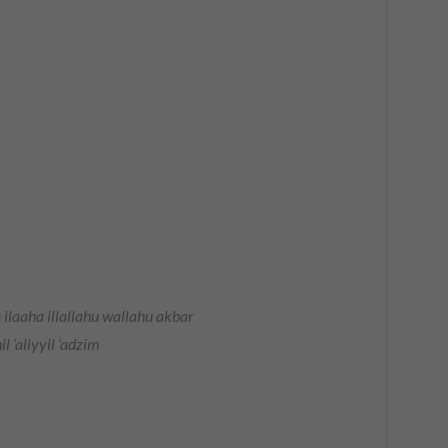
ilaaha illallahu wallahu akbar
 ‘aliyyil ‘adzim