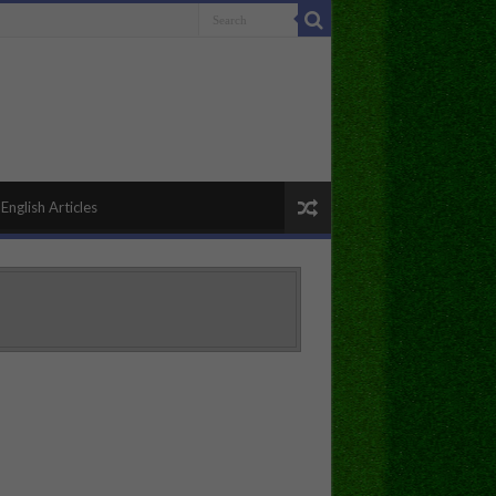
English Articles