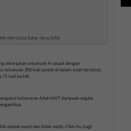
bih oleh Ustaz Azhar Idrus (UAI)
yang dikerjakan sebanyak 4 rakaat dengan
 sebanyak 300 kali tasbih di dalam solat tersebut,
 75 kali tasbih.
mengakui kebesaran Allah SWT daripada segala
denganNya.
h adalah sunat dan tidak wajib. Oleh itu, bagi