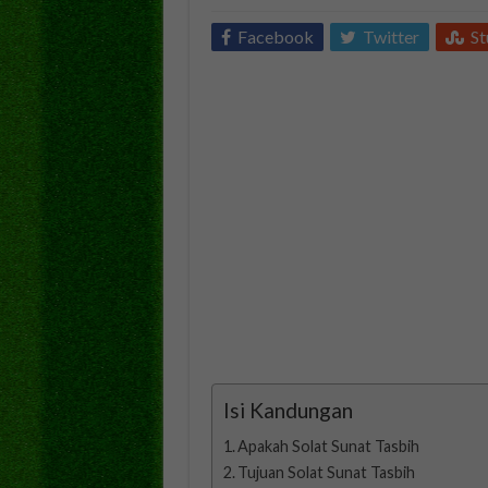
Facebook
Twitter
S
Isi Kandungan
Apakah Solat Sunat Tasbih
Tujuan Solat Sunat Tasbih