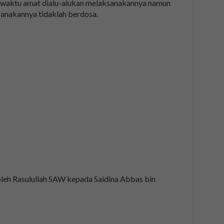
 waktu amat dialu-alukan melaksanakannya namun
sanakannya tidaklah berdosa.
n oleh Rasulullah SAW kepada Saidina Abbas bin