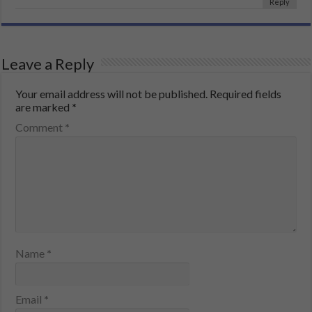
Reply
Leave a Reply
Your email address will not be published.
Required fields
are marked
*
Comment
*
Name
*
Email
*