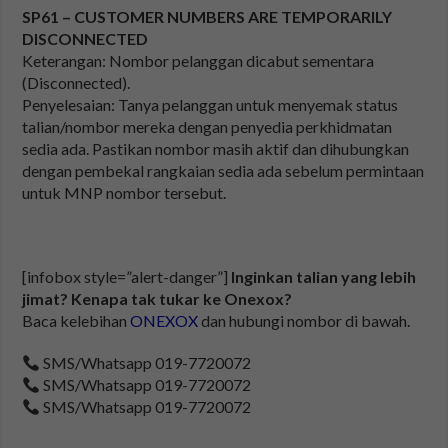
SP61 – CUSTOMER NUMBERS ARE TEMPORARILY
DISCONNECTED
Keterangan: Nombor pelanggan dicabut sementara
(Disconnected).
Penyelesaian: Tanya pelanggan untuk menyemak status
talian/nombor mereka dengan penyedia perkhidmatan
sedia ada. Pastikan nombor masih aktif dan dihubungkan
dengan pembekal rangkaian sedia ada sebelum permintaan
untuk MNP nombor tersebut.
[infobox style=”alert-danger”]
Inginkan talian yang lebih
jimat? Kenapa tak tukar ke Onexox?
Baca kelebihan
ONEXOX
dan hubungi nombor di bawah.
SMS/Whatsapp 019-7720072
SMS/Whatsapp 019-7720072
SMS/Whatsapp 019-7720072