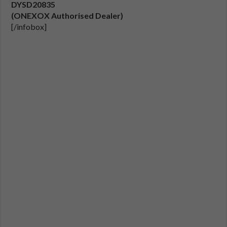
DYSD20835
(ONEXOX Authorised Dealer)
[/infobox]