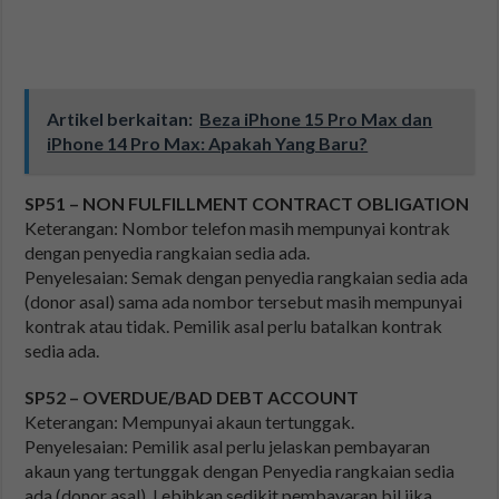
Artikel berkaitan:
Beza iPhone 15 Pro Max dan
iPhone 14 Pro Max: Apakah Yang Baru?
SP51 – NON FULFILLMENT CONTRACT OBLIGATION
Keterangan: Nombor telefon masih mempunyai kontrak
dengan penyedia rangkaian sedia ada.
Penyelesaian: Semak dengan penyedia rangkaian sedia ada
(donor asal) sama ada nombor tersebut masih mempunyai
kontrak atau tidak. Pemilik asal perlu batalkan kontrak
sedia ada.
SP52 – OVERDUE/BAD DEBT ACCOUNT
Keterangan: Mempunyai akaun tertunggak.
Penyelesaian: Pemilik asal perlu jelaskan pembayaran
akaun yang tertunggak dengan Penyedia rangkaian sedia
ada (donor asal). Lebihkan sedikit pembayaran bil jika