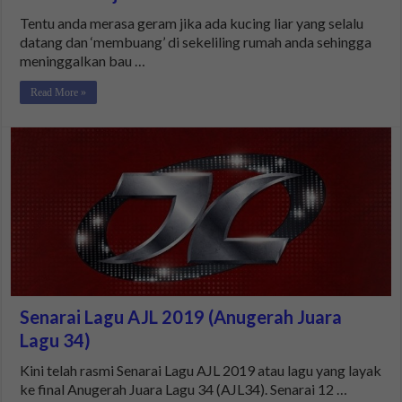
Tentu anda merasa geram jika ada kucing liar yang selalu
datang dan ‘membuang’ di sekeliling rumah anda sehingga
meninggalkan bau …
Read More »
Senarai Lagu AJL 2019 (Anugerah Juara
Lagu 34)
Kini telah rasmi Senarai Lagu AJL 2019 atau lagu yang layak
ke final Anugerah Juara Lagu 34 (AJL34). Senarai 12 …