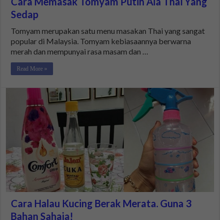
Cara Memasak Tomyam Putih Ala Thai Yang
Sedap
Tomyam merupakan satu menu masakan Thai yang sangat
popular di Malaysia. Tomyam kebiasaannya berwarna
merah dan mempunyai rasa masam dan …
Read More »
Cara Halau Kucing Berak Merata. Guna 3
Bahan Sahaja!