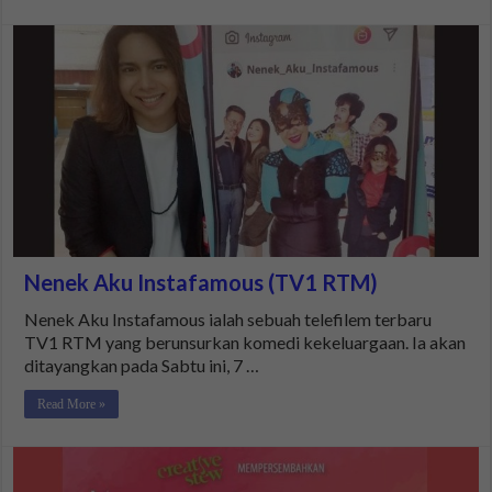
Nenek Aku Instafamous (TV1 RTM)
Nenek Aku Instafamous ialah sebuah telefilem terbaru
TV1 RTM yang berunsurkan komedi kekeluargaan. Ia akan
ditayangkan pada Sabtu ini, 7 …
Read More »