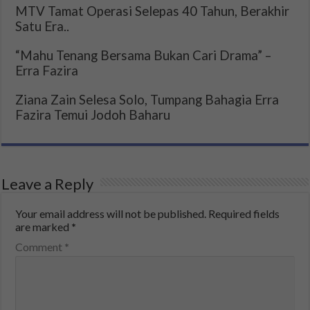
MTV Tamat Operasi Selepas 40 Tahun, Berakhir
Satu Era..
“Mahu Tenang Bersama Bukan Cari Drama” –
Erra Fazira
Ziana Zain Selesa Solo, Tumpang Bahagia Erra
Fazira Temui Jodoh Baharu
Leave a Reply
Your email address will not be published.
Required fields
are marked
*
Comment
*