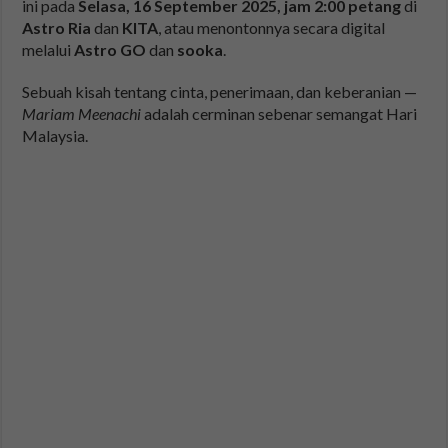
ini pada
Selasa, 16 September 2025, jam 2:00 petang
di
Astro Ria
dan
KITA
, atau menontonnya secara digital
melalui
Astro GO
dan
sooka
.
Sebuah kisah tentang cinta, penerimaan, dan keberanian —
Mariam Meenachi
adalah cerminan sebenar semangat Hari
Malaysia.