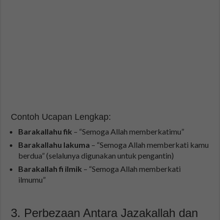
Contoh Ucapan Lengkap:
Barakallahu fik
– “Semoga Allah memberkatimu”
Barakallahu lakuma
– “Semoga Allah memberkati kamu
berdua” (selalunya digunakan untuk pengantin)
Barakallah fi ilmik
– “Semoga Allah memberkati
ilmumu”
3. Perbezaan Antara Jazakallah dan