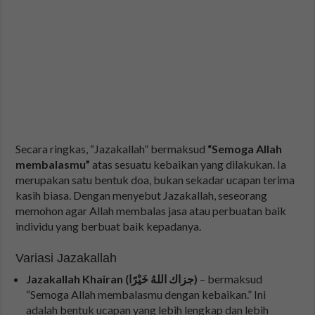
Secara ringkas, “Jazakallah” bermaksud
“Semoga Allah
membalasmu”
atas sesuatu kebaikan yang dilakukan. Ia
merupakan satu bentuk doa, bukan sekadar ucapan terima
kasih biasa. Dengan menyebut Jazakallah, seseorang
memohon agar Allah membalas jasa atau perbuatan baik
individu yang berbuat baik kepadanya.
Variasi Jazakallah
Jazakallah Khairan (جزاك اللهُ خَيْرًا)
– bermaksud
“Semoga Allah membalasmu dengan kebaikan.” Ini
adalah bentuk ucapan yang lebih lengkap dan lebih