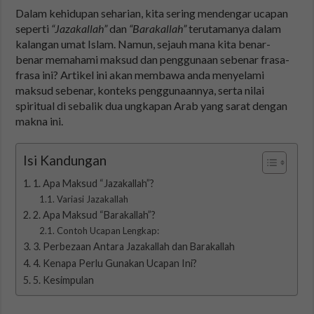
Dalam kehidupan seharian, kita sering mendengar ucapan
seperti
“Jazakallah”
dan
“Barakallah”
terutamanya dalam
kalangan umat Islam. Namun, sejauh mana kita benar-
benar memahami maksud dan penggunaan sebenar frasa-
frasa ini? Artikel ini akan membawa anda menyelami
maksud sebenar, konteks penggunaannya, serta nilai
spiritual di sebalik dua ungkapan Arab yang sarat dengan
makna ini.
Isi Kandungan
1. Apa Maksud “Jazakallah”?
Variasi Jazakallah
2. Apa Maksud “Barakallah”?
Contoh Ucapan Lengkap:
3. Perbezaan Antara Jazakallah dan Barakallah
4. Kenapa Perlu Gunakan Ucapan Ini?
5. Kesimpulan