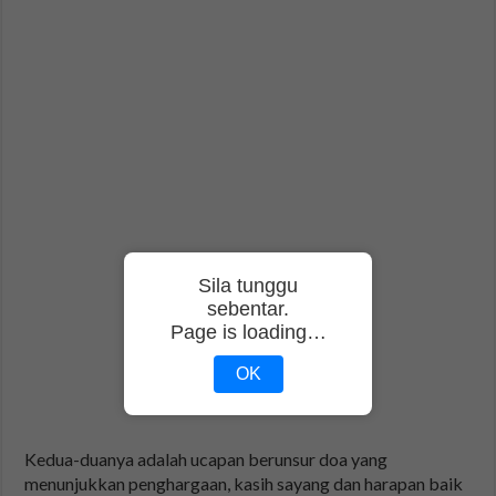
Sila tunggu
sebentar.
Page is loading…
OK
Kedua-duanya adalah ucapan berunsur doa yang
menunjukkan penghargaan, kasih sayang dan harapan baik