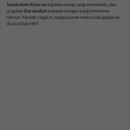
Jazakallah Khairan
kepada orang yang membantu, dan
ucapkan
Barakallah
kepada sesiapa yang menerima
nikmat. Mudah, ringkas, tetapi penuh makna dan ganjaran
di sisi Allah SWT.