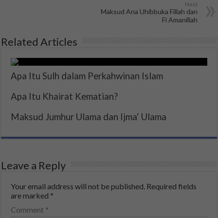
Next
Maksud Ana Uhibbuka Fillah dan
Fi Amanillah
Related Articles
Apa Itu Sulh dalam Perkahwinan Islam
Apa Itu Khairat Kematian?
Maksud Jumhur Ulama dan Ijma‘ Ulama
Leave a Reply
Your email address will not be published.
Required fields
are marked
*
Comment
*