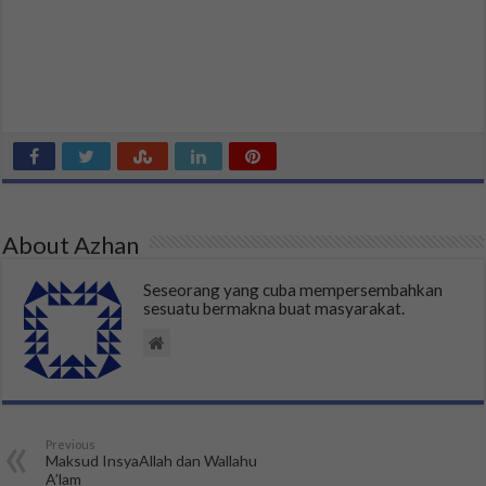
About Azhan
Seseorang yang cuba mempersembahkan
sesuatu bermakna buat masyarakat.
Previous
Maksud InsyaAllah dan Wallahu
A’lam