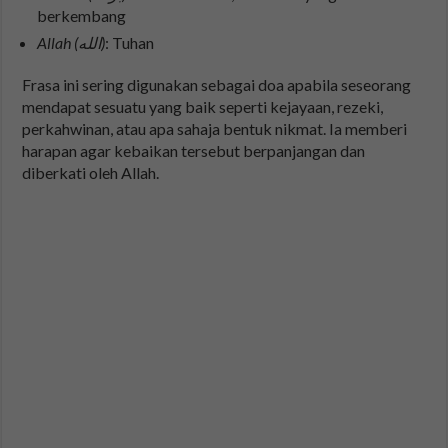
berkembang
Allah (الله)
: Tuhan
Frasa ini sering digunakan sebagai doa apabila seseorang
mendapat sesuatu yang baik seperti kejayaan, rezeki,
perkahwinan, atau apa sahaja bentuk nikmat. Ia memberi
harapan agar kebaikan tersebut berpanjangan dan
diberkati oleh Allah.