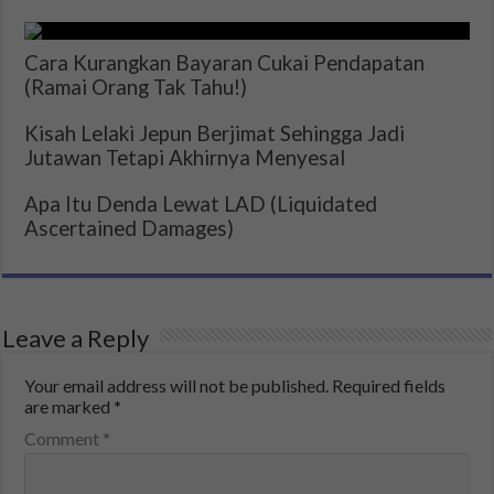
Cara Kurangkan Bayaran Cukai Pendapatan
(Ramai Orang Tak Tahu!)
Kisah Lelaki Jepun Berjimat Sehingga Jadi
Jutawan Tetapi Akhirnya Menyesal
Apa Itu Denda Lewat LAD (Liquidated
Ascertained Damages)
Leave a Reply
Your email address will not be published.
Required fields
are marked
*
Comment
*