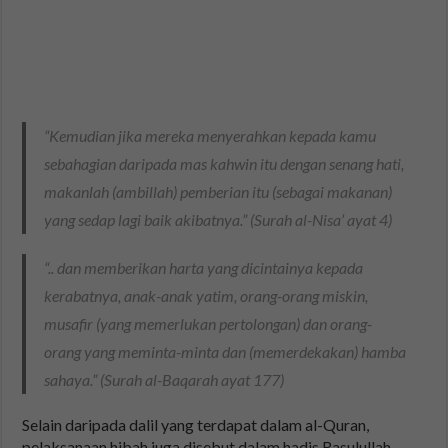
“Kemudian jika mereka menyerahkan kepada kamu
sebahagian daripada mas kahwin itu dengan senang hati,
makanlah (ambillah) pemberian itu (sebagai makanan)
yang sedap lagi baik akibatnya.” (Surah al-Nisa’ ayat 4)
“.. dan memberikan harta yang dicintainya kepada
kerabatnya, anak-anak yatim, orang-orang miskin,
musafir (yang memerlukan pertolongan) dan orang-
orang yang meminta-minta dan (memerdekakan) hamba
sahaya.” (Surah al-Baqarah ayat 177)
Selain daripada dalil yang terdapat dalam al-Quran,
pelaksanaan hibah juga disebut dalam hadis Rasulullah