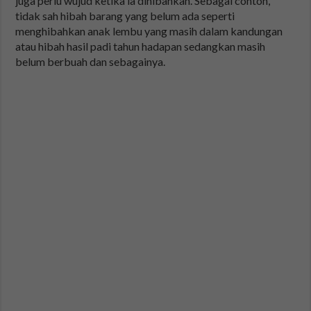
juga perlu wujud ketika ia dihibahkan. Sebagai contoh,
tidak sah hibah barang yang belum ada seperti
menghibahkan anak lembu yang masih dalam kandungan
atau hibah hasil padi tahun hadapan sedangkan masih
belum berbuah dan sebagainya.