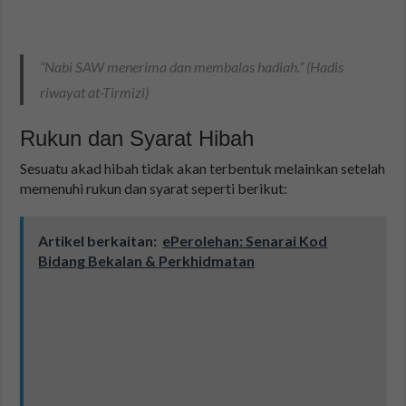
“Nabi SAW menerima dan membalas hadiah.” (Hadis
riwayat at-Tirmizi)
Rukun dan Syarat Hibah
Sesuatu akad hibah tidak akan terbentuk melainkan setelah
memenuhi rukun dan syarat seperti berikut:
Artikel berkaitan:
ePerolehan: Senarai Kod
Bidang Bekalan & Perkhidmatan