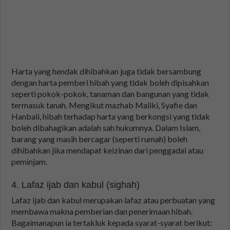
Harta yang hendak dihibahkan juga tidak bersambung
dengan harta pemberi hibah yang tidak boleh dipisahkan
seperti pokok-pokok, tanaman dan bangunan yang tidak
termasuk tanah. Mengikut mazhab Maliki, Syafie dan
Hanbali, hibah terhadap harta yang berkongsi yang tidak
boleh dibahagikan adalah sah hukumnya. Dalam Islam,
barang yang masih bercagar (seperti rumah) boleh
dihibahkan jika mendapat keizinan dari penggadai atau
peminjam.
4. Lafaz ijab dan kabul (sighah)
Lafaz ijab dan kabul merupakan lafaz atau perbuatan yang
membawa makna pemberian dan penerimaan hibah.
Bagaimanapun ia tertakluk kepada syarat-syarat berikut: