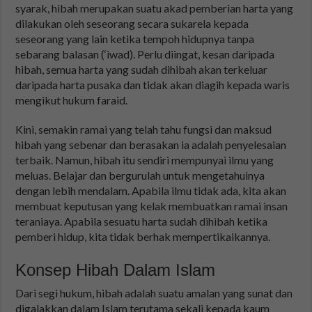
syarak, hibah merupakan suatu akad pemberian harta yang
dilakukan oleh seseorang secara sukarela kepada
seseorang yang lain ketika tempoh hidupnya tanpa
sebarang balasan (‘iwad). Perlu diingat, kesan daripada
hibah, semua harta yang sudah dihibah akan terkeluar
daripada harta pusaka dan tidak akan diagih kepada waris
mengikut hukum faraid.
Kini, semakin ramai yang telah tahu fungsi dan maksud
hibah yang sebenar dan berasakan ia adalah penyelesaian
terbaik. Namun, hibah itu sendiri mempunyai ilmu yang
meluas. Belajar dan bergurulah untuk mengetahuinya
dengan lebih mendalam. Apabila ilmu tidak ada, kita akan
membuat keputusan yang kelak membuatkan ramai insan
teraniaya. Apabila sesuatu harta sudah dihibah ketika
pemberi hidup, kita tidak berhak mempertikaikannya.
Konsep Hibah Dalam Islam
Dari segi hukum, hibah adalah suatu amalan yang sunat dan
digalakkan dalam Islam terutama sekali kepada kaum