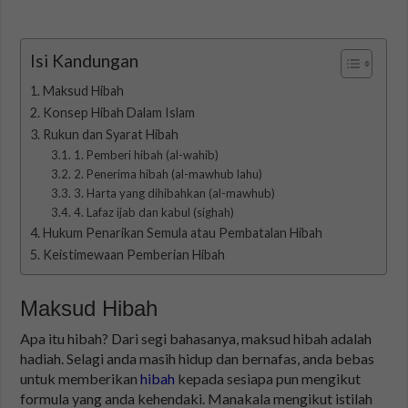
Isi Kandungan
Maksud Hibah
Konsep Hibah Dalam Islam
Rukun dan Syarat Hibah
1. Pemberi hibah (al-wahib)
2. Penerima hibah (al-mawhub lahu)
3. Harta yang dihibahkan (al-mawhub)
4. Lafaz ijab dan kabul (sighah)
Hukum Penarikan Semula atau Pembatalan Hibah
Keistimewaan Pemberian Hibah
Maksud Hibah
Apa itu hibah? Dari segi bahasanya, maksud hibah adalah
hadiah. Selagi anda masih hidup dan bernafas, anda bebas
untuk memberikan
hibah
kepada sesiapa pun mengikut
formula yang anda kehendaki. Manakala mengikut istilah