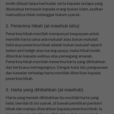
boleh dibuat tanpa had kadar serta kepada sesiapa yang
disukainya termasuk kepada orang bukan Islam, asalkan
maksudnya tidak melanggar hukum syarak.
2. Penerima hibah (al-mawhub lahu)
Penerima hibah mestilah mempunyai keupayaan untuk
memiliki harta sama ada mukalaf atau bukan mukalaf.
Sekiranya penerima hibah adalah bukan mukalaf seperti
belum akil baligh atau kurang upaya, maka hibah boleh
diberikan kepada walinya atau pemegang amanah.
Penerima hibah mestilah menerima harta yang dihibahkan
dan berkuasa memegangnya. Dengan kata lain, penguasaan
dan kawalan terhadap harta mestilah diberikan kepada
penerima hibah.
3. Harta yang dihibahkan (al-mawhub)
Harta yang hendak dihibahkan itu mestilah harta yang
halal, bernilai di sisi syarak, di bawah pemilikan pemberi
hibah dan mampu diserahkan kepada penerima hibah. Ia