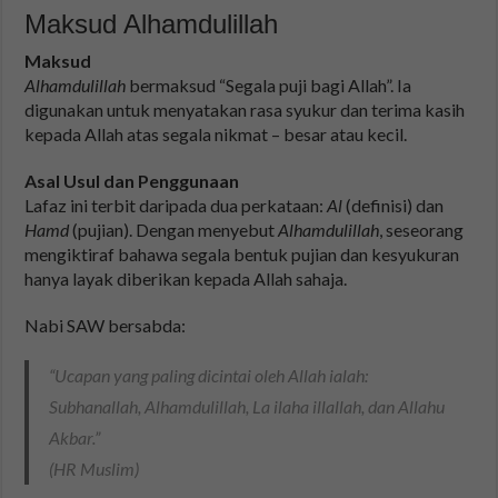
Maksud Alhamdulillah
Maksud
Alhamdulillah
bermaksud “Segala puji bagi Allah”. Ia
digunakan untuk menyatakan rasa syukur dan terima kasih
kepada Allah atas segala nikmat – besar atau kecil.
Asal Usul dan Penggunaan
Lafaz ini terbit daripada dua perkataan:
Al
(definisi) dan
Hamd
(pujian). Dengan menyebut
Alhamdulillah
, seseorang
mengiktiraf bahawa segala bentuk pujian dan kesyukuran
hanya layak diberikan kepada Allah sahaja.
Nabi SAW bersabda:
“Ucapan yang paling dicintai oleh Allah ialah:
Subhanallah, Alhamdulillah, La ilaha illallah, dan Allahu
Akbar
.”
(HR Muslim)