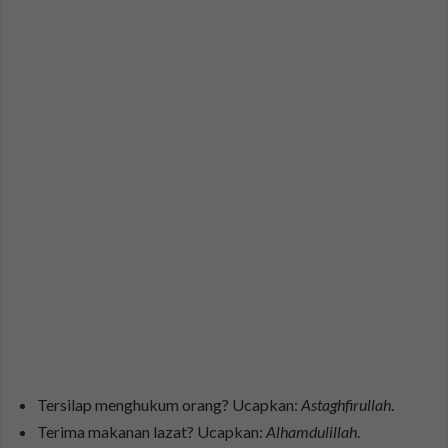
Tersilap menghukum orang? Ucapkan:
Astaghfirullah
.
Terima makanan lazat? Ucapkan:
Alhamdulillah
.