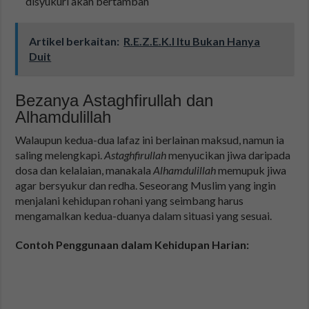
disyukuri akan bertambah
Artikel berkaitan:
R.E.Z.E.K.I Itu Bukan Hanya
Duit
Bezanya Astaghfirullah dan
Alhamdulillah
Walaupun kedua-dua lafaz ini berlainan maksud, namun ia
saling melengkapi.
Astaghfirullah
menyucikan jiwa daripada
dosa dan kelalaian, manakala
Alhamdulillah
memupuk jiwa
agar bersyukur dan redha. Seseorang Muslim yang ingin
menjalani kehidupan rohani yang seimbang harus
mengamalkan kedua-duanya dalam situasi yang sesuai.
Contoh Penggunaan dalam Kehidupan Harian: