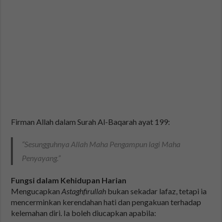
Firman Allah dalam Surah Al-Baqarah ayat 199:
“Sesungguhnya Allah Maha Pengampun lagi Maha
Penyayang.”
Fungsi dalam Kehidupan Harian
Mengucapkan
Astaghfirullah
bukan sekadar lafaz, tetapi ia
mencerminkan kerendahan hati dan pengakuan terhadap
kelemahan diri. Ia boleh diucapkan apabila: