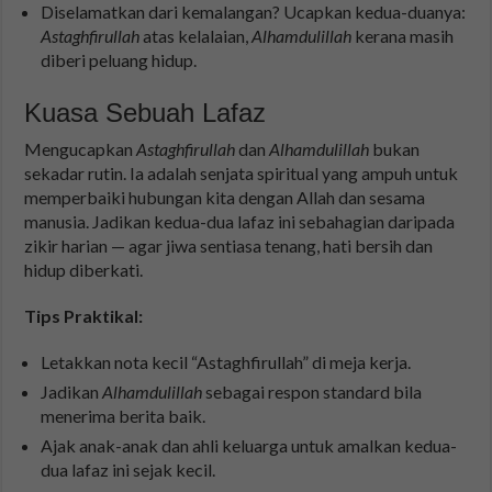
Diselamatkan dari kemalangan? Ucapkan kedua-duanya:
Astaghfirullah
atas kelalaian,
Alhamdulillah
kerana masih
diberi peluang hidup.
Kuasa Sebuah Lafaz
Mengucapkan
Astaghfirullah
dan
Alhamdulillah
bukan
sekadar rutin. Ia adalah senjata spiritual yang ampuh untuk
memperbaiki hubungan kita dengan Allah dan sesama
manusia. Jadikan kedua-dua lafaz ini sebahagian daripada
zikir harian — agar jiwa sentiasa tenang, hati bersih dan
hidup diberkati.
Tips Praktikal:
Letakkan nota kecil “Astaghfirullah” di meja kerja.
Jadikan
Alhamdulillah
sebagai respon standard bila
menerima berita baik.
Ajak anak-anak dan ahli keluarga untuk amalkan kedua-
dua lafaz ini sejak kecil.