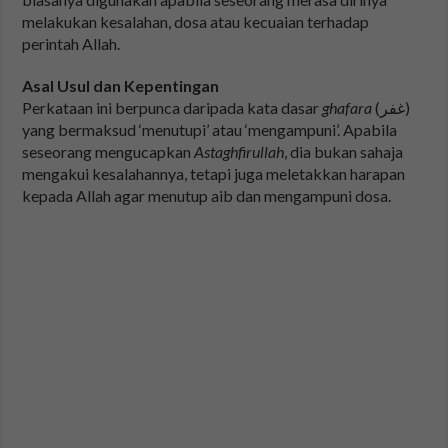
melakukan kesalahan, dosa atau kecuaian terhadap
perintah Allah.
Asal Usul dan Kepentingan
Perkataan ini berpunca daripada kata dasar
ghafara
(غفر)
yang bermaksud ‘menutupi’ atau ‘mengampuni’. Apabila
seseorang mengucapkan
Astaghfirullah
, dia bukan sahaja
mengakui kesalahannya, tetapi juga meletakkan harapan
kepada Allah agar menutup aib dan mengampuni dosa.