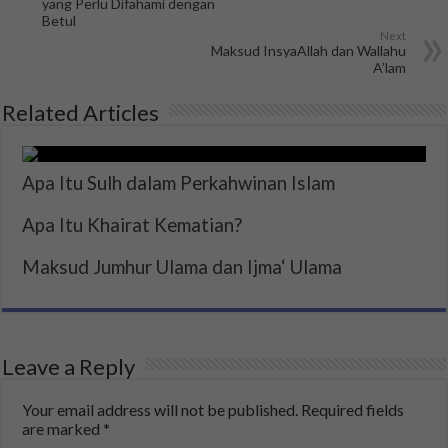
yang Perlu Difahami dengan
Betul
Next
Maksud InsyaAllah dan Wallahu
A’lam
Related Articles
Apa Itu Sulh dalam Perkahwinan Islam
Apa Itu Khairat Kematian?
Maksud Jumhur Ulama dan Ijma‘ Ulama
Leave a Reply
Your email address will not be published.
Required fields
are marked
*