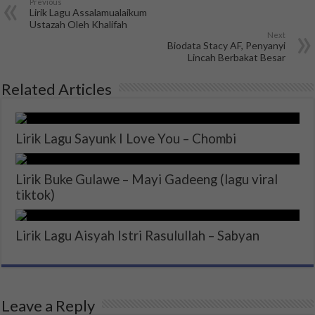
Previous
Lirik Lagu Assalamualaikum
Ustazah Oleh Khalifah
Next
Biodata Stacy AF, Penyanyi
Lincah Berbakat Besar
Related Articles
Lirik Lagu Sayunk I Love You – Chombi
Lirik Buke Gulawe – Mayi Gadeeng (lagu viral
tiktok)
Lirik Lagu Aisyah Istri Rasulullah – Sabyan
Leave a Reply