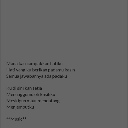
Mana kau campakkan hatiku
Hati yang ku berikan padamu kasih
Semua jawabannya ada padaku
Ku di sini kan setia
Menunggumu oh kasihku
Meskipun maut mendatang
Menjemputku
**Music**