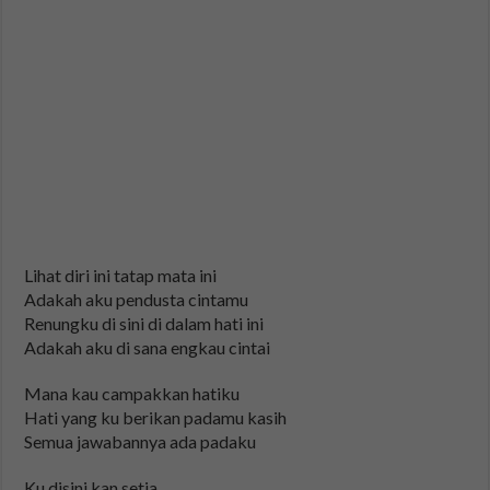
Lihat diri ini tatap mata ini
Adakah aku pendusta cintamu
Renungku di sini di dalam hati ini
Adakah aku di sana engkau cintai
Mana kau campakkan hatiku
Hati yang ku berikan padamu kasih
Semua jawabannya ada padaku
Ku disini kan setia