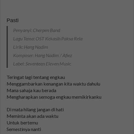
Pasti
Penyanyi: Cherpen Band
Lagu Tema: OST Kekasih Paksa Rela
Lirik: Hang Nadim
Komposer: Hang Nadim / Afiez
Label: Seventeen Eleven Music
Teringat lagi tentang engkau
Menggambarkan kenangan kita waktu dahulu
Mana sahaja kau berada
Mengharapkan semoga engkau memikirkanku
Di mata hilang jangan di hati
Meminta akan ada waktu
Untuk bertemu
Semestinya nanti