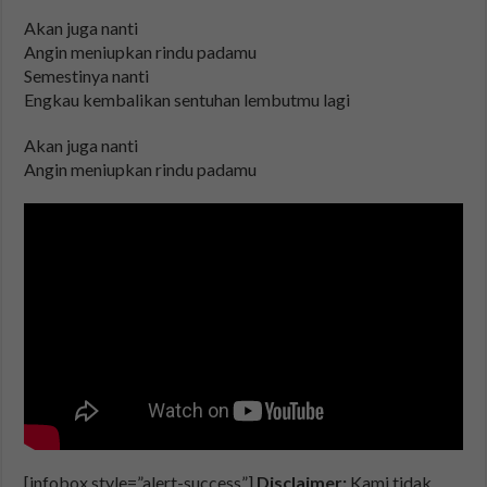
Akan juga nanti
Angin meniupkan rindu padamu
Semestinya nanti
Engkau kembalikan sentuhan lembutmu lagi
Akan juga nanti
Angin meniupkan rindu padamu
[infobox style=”alert-success”]
Disclaimer:
Kami tidak