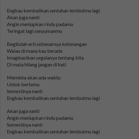
Engkau kembalikan sentuhan lembutmu lagi
Akan juga nanti
Angin meniupkan rindu padamu
Teringat lagi senyumanmu
Begitulah erti sebenarnya ketenangan
Walau di mana kau berada
Imaginasikan segalanya tentang kita
Di mata hilang jangan di hati
Meminta akan ada waktu
Untuk bertemu
Semestinya nanti
Engkau kembalikan sentuhan lembutmu lagi
Akan juga nanti
Angin meniupkan rindu padamu
Semestinya nanti
Engkau kembalikan sentuhan lembutmu lagi