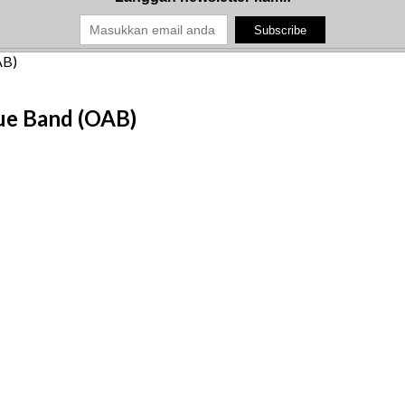
AB)
nue Band (OAB)