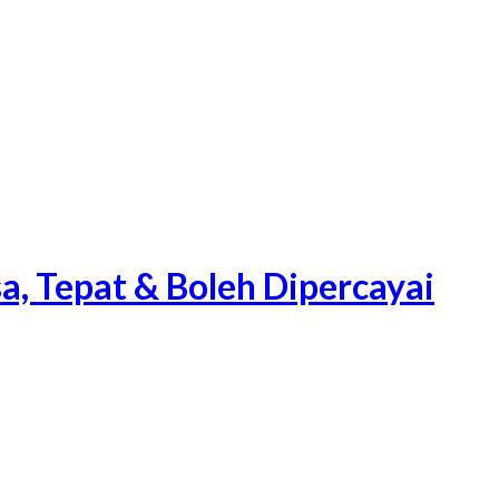
a, Tepat & Boleh Dipercayai