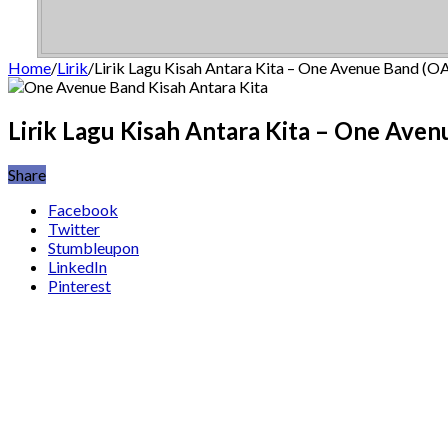
Home
/
Lirik
/
Lirik Lagu Kisah Antara Kita – One Avenue Band (O
Lirik Lagu Kisah Antara Kita – One Ave
Share
Facebook
Twitter
Stumbleupon
LinkedIn
Pinterest