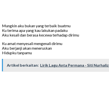
Mungkin aku bukan yang terbaik buatmu
Ku terima apa yang kau lakukan padaku
Aku kesali dan berasa kecewa terhadap dirimu
Ku amat menyesali mengenali dirimu
Aku berjanji akan meneruskan
Hidupku tanpamu
Artikel berkaitan:
Lirik Lagu Anta Permana - Siti Nurhali