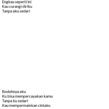
Engkau seperti ini
Kau curangi diriku
Tanpa aku sedari
Bodohnya aku
Ku bisa mempercayakan kamu
Tanpa ku sedari
Kau mempermainkan cintaku