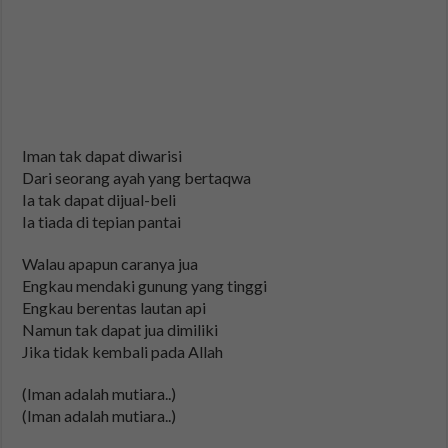
Iman tak dapat diwarisi
Dari seorang ayah yang bertaqwa
Ia tak dapat dijual-beli
Ia tiada di tepian pantai
Walau apapun caranya jua
Engkau mendaki gunung yang tinggi
Engkau berentas lautan api
Namun tak dapat jua dimiliki
Jika tidak kembali pada Allah
(Iman adalah mutiara..)
(Iman adalah mutiara..)