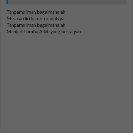
Tanpamu iman bagaimanalah
Merasa diri hamba padaNya
Tanpamu iman bagaimanalah
Menjadi hamba Allah yang bertaqwa