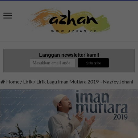
Langgan newsletter kami!
Home
/
Lirik
/
Lirik Lagu Iman Mutiara 2019 – Nazrey Johani