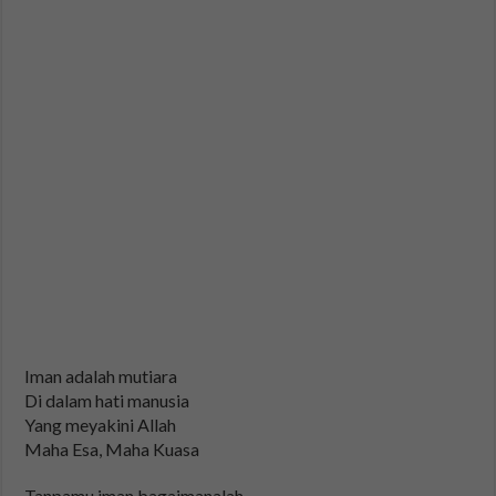
Iman adalah mutiara
Di dalam hati manusia
Yang meyakini Allah
Maha Esa, Maha Kuasa
Tanpamu iman bagaimanalah