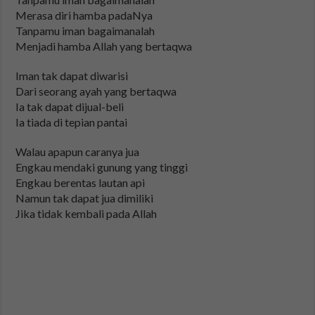
Merasa diri hamba padaNya
Tanpamu iman bagaimanalah
Menjadi hamba Allah yang bertaqwa
Iman tak dapat diwarisi
Dari seorang ayah yang bertaqwa
Ia tak dapat dijual-beli
Ia tiada di tepian pantai
Walau apapun caranya jua
Engkau mendaki gunung yang tinggi
Engkau berentas lautan api
Namun tak dapat jua dimiliki
Jika tidak kembali pada Allah