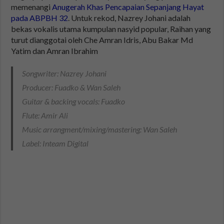
memenangi
Anugerah Khas Pencapaian Sepanjang Hayat
pada ABPBH 32
. Untuk rekod, Nazrey Johani adalah
bekas vokalis utama kumpulan nasyid popular, Raihan yang
turut dianggotai oleh Che Amran Idris, Abu Bakar Md
Yatim dan Amran Ibrahim
Songwriter: Nazrey Johani
Producer: Fuadko & Wan Saleh
Guitar & backing vocals: Fuadko
Flute: Amir Ali
Music arrangment/mixing/mastering: Wan Saleh
Label: Inteam Digital