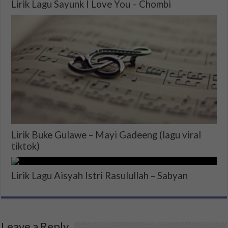
Lirik Lagu Sayunk I Love You – Chombi
Lirik Buke Gulawe – Mayi Gadeeng (lagu viral
tiktok)
Lirik Lagu Aisyah Istri Rasulullah – Sabyan
Leave a Reply