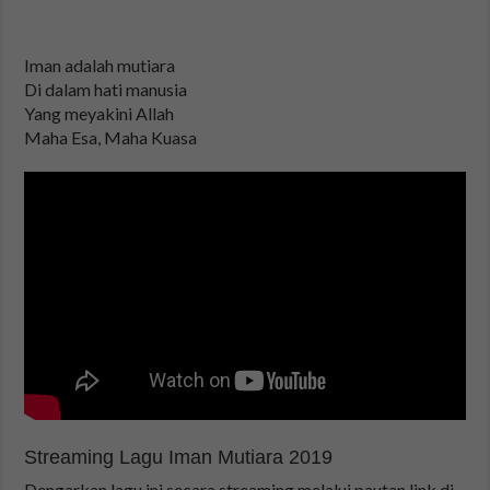
Iman adalah mutiara
Di dalam hati manusia
Yang meyakini Allah
Maha Esa, Maha Kuasa
Streaming Lagu Iman Mutiara 2019
Dengarkan lagu ini secara streaming melalui pautan link di