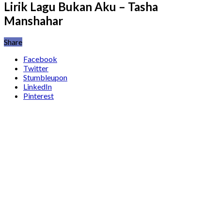
Lirik Lagu Bukan Aku – Tasha
Manshahar
Share
Facebook
Twitter
Stumbleupon
LinkedIn
Pinterest