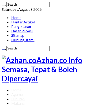
Saturday , August 8 2026
Home
Hantar Artikel
Pengiklanan
Dasar Privasi
Sitemap
Hubungi Kami
Azhan.co Info
Semasa, Tepat & Boleh
Dipercayai
Home
Agama
Hiburan
Makanan