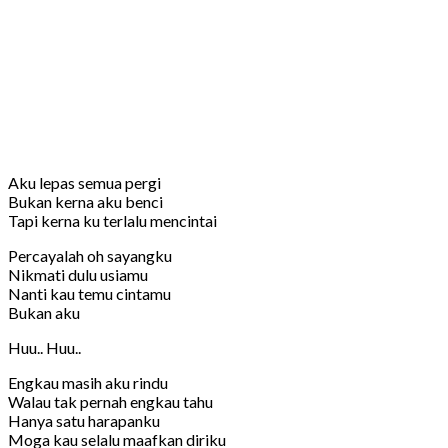
Aku lepas semua pergi
Bukan kerna aku benci
Tapi kerna ku terlalu mencintai
Percayalah oh sayangku
Nikmati dulu usiamu
Nanti kau temu cintamu
Bukan aku
Huu.. Huu..
Engkau masih aku rindu
Walau tak pernah engkau tahu
Hanya satu harapanku
Moga kau selalu maafkan diriku