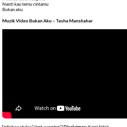
Nanti kau temu cintamu
Bukan aku
Muzik Video Bukan Aku – Tasha Manshahar
[infobox style=”alert-warning”]
Disclaimer:
Kami tidak