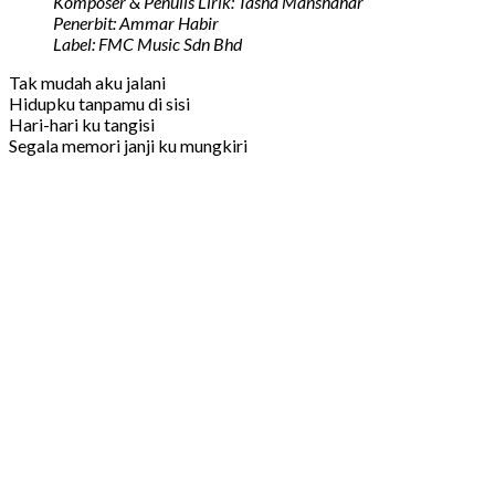
Komposer & Penulis Lirik: Tasha Manshahar
Penerbit: Ammar Habir
Label: FMC Music Sdn Bhd
Tak mudah aku jalani
Hidupku tanpamu di sisi
Hari-hari ku tangisi
Segala memori janji ku mungkiri