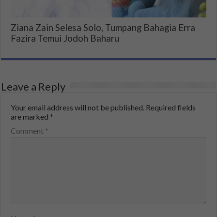
Ziana Zain Selesa Solo, Tumpang Bahagia Erra
Fazira Temui Jodoh Baharu
Leave a Reply
Your email address will not be published.
Required fields
are marked
*
Comment
*