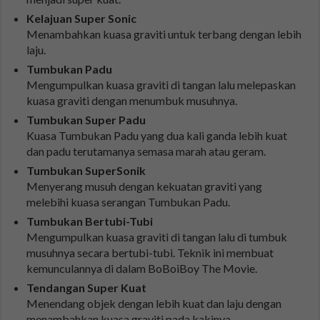
Kelajuan Super Sonic
Menambahkan kuasa graviti untuk terbang dengan lebih
laju.
Tumbukan Padu
Mengumpulkan kuasa graviti di tangan lalu melepaskan
kuasa graviti dengan menumbuk musuhnya.
Tumbukan Super Padu
Kuasa Tumbukan Padu yang dua kali ganda lebih kuat
dan padu terutamanya semasa marah atau geram.
Tumbukan SuperSonik
Menyerang musuh dengan kekuatan graviti yang
melebihi kuasa serangan Tumbukan Padu.
Tumbukan Bertubi-Tubi
Mengumpulkan kuasa graviti di tangan lalu di tumbuk
musuhnya secara bertubi-tubi. Teknik ini membuat
kemunculannya di dalam BoBoiBoy The Movie.
Tendangan Super Kuat
Menendang objek dengan lebih kuat dan laju dengan
menambahkan kuasa graviti pada kakinya.