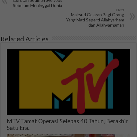
Coretan Sedih Steve Jobs
Sebelum Meninggal Dunia
Next
Maksud Gelaran Bagi Orang
Yang Mati Seperti Allahyarham
dan Allahyarhamah
Related Articles
MTV Tamat Operasi Selepas 40 Tahun, Berakhir
Satu Era..