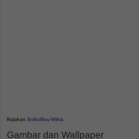
Rujukan
:
BoBoiBoy Wikia
Gambar dan Wallpaper