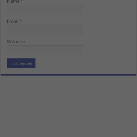
Name
*
Email
*
Website
Alternative: