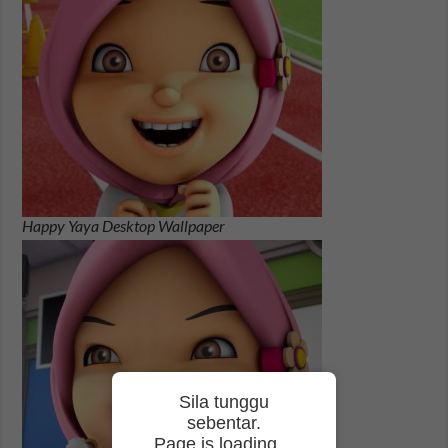
Happy Yaya Desktop Wallpaper
Sila tunggu
sebentar.
Page is loading…