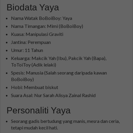
Biodata Yaya
Nama Watak BoBoiBoy: Yaya
Nama Timangan: Mimi (BoBoiBoy)
Kuasa: Manipulasi Graviti
Jantina: Perempuan
Umur: 11 Tahun
Keluarga: Makcik Yah (Ibu), Pakcik Yah (Bapa),
ToToiToy (Adik lelaki)
Spesis: Manusia (Salah seorang daripada kawan
BoBoiBoy)
Hobi: Membuat biskut
Suara Asal: Nur Sarah Alisya Zainal Rashid
Personaliti Yaya
Seorang gadis bertudung yang manis, mesra dan ceria,
tetapi mudah kecil hati.