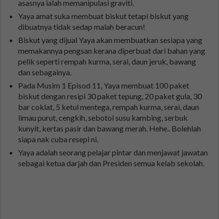
asasnya ialah memanipulasi graviti.
Yaya amat suka membuat biskut tetapi biskut yang
dibuatnya tidak sedap malah beracun!
Biskut yang dijual Yaya akan membuatkan sesiapa yang
memakannya pengsan kerana diperbuat dari bahan yang
pelik seperti rempah kurma, serai, daun jeruk, bawang
dan sebagainya.
Pada Musim 1 Episod 11, Yaya membuat 100 paket
biskut dengan resipi 30 paket tepung, 20 paket gula, 30
bar coklat, 5 ketul mentega, rempah kurma, serai, daun
limau purut, cengkih, sebotol susu kambing, serbuk
kunyit, kertas pasir dan bawang merah. Hehe.. Bolehlah
siapa nak cuba resepi ni.
Yaya adalah seorang pelajar pintar dan menjawat jawatan
sebagai ketua darjah dan Presiden semua kelab sekolah.