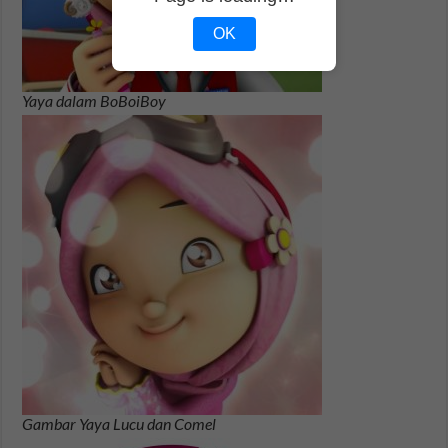
OK
Yaya dalam BoBoiBoy
Gambar Yaya Lucu dan Comel