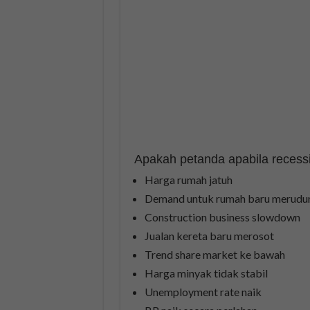
Apakah petanda apabila recess
Harga rumah jatuh
Demand untuk rumah baru merud
Construction business slowdown
Jualan kereta baru merosot
Trend share market ke bawah
Harga minyak tidak stabil
Unemployment rate naik