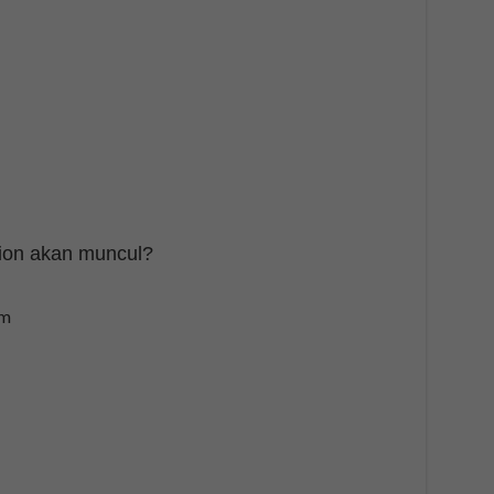
ion akan muncul?
um