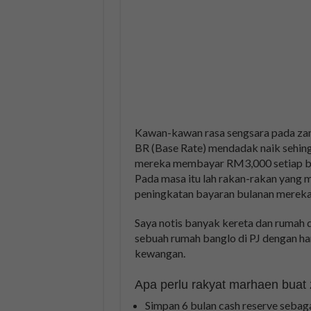
Kawan-kawan rasa sengsara pada zam
BR (Base Rate) mendadak naik sehing
mereka membayar RM3,000 setiap bul
Pada masa itu lah rakan-rakan yang 
peningkatan bayaran bulanan mereka
Saya notis banyak kereta dan rumah 
sebuah rumah banglo di PJ dengan ha
kewangan.
Apa perlu rakyat marhaen buat 
Simpan 6 bulan cash reserve sebaga