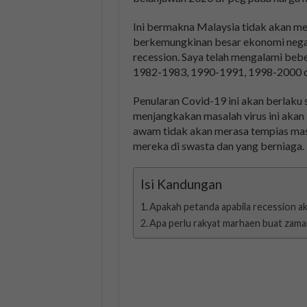
Ini bermakna Malaysia tidak akan m
berkemungkinan besar ekonomi nega
recession. Saya telah mengalami beb
1982-1983, 1990-1991, 1998-2000 
Penularan Covid-19 ini akan berlaku 
menjangkakan masalah virus ini akan 
awam tidak akan merasa tempias mas
mereka di swasta dan yang berniaga.
Isi Kandungan
Apakah petanda apabila recession a
Apa perlu rakyat marhaen buat zaman