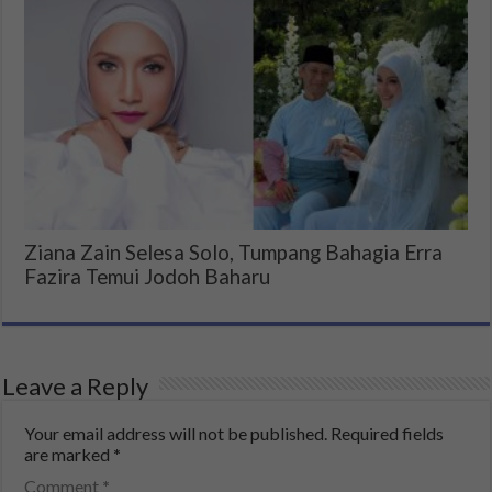
Ziana Zain Selesa Solo, Tumpang Bahagia Erra
Fazira Temui Jodoh Baharu
Leave a Reply
Your email address will not be published.
Required fields
are marked
*
Comment
*