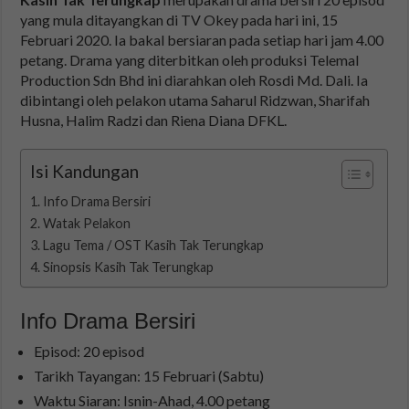
yang mula ditayangkan di TV Okey pada hari ini, 15
Februari 2020. Ia bakal bersiaran pada setiap hari jam 4.00
petang. Drama yang diterbitkan oleh produksi Telemal
Production Sdn Bhd ini diarahkan oleh Rosdi Md. Dali. Ia
dibintangi oleh pelakon utama Saharul Ridzwan, Sharifah
Husna, Halim Radzi dan Riena Diana DFKL.
Isi Kandungan
Info Drama Bersiri
Watak Pelakon
Lagu Tema / OST Kasih Tak Terungkap
Sinopsis Kasih Tak Terungkap
Info Drama Bersiri
Episod: 20 episod
Tarikh Tayangan: 15 Februari (Sabtu)
Waktu Siaran: Isnin-Ahad, 4.00 petang