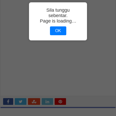
Sila tunggu
sebentar.
Page is loading…
OK