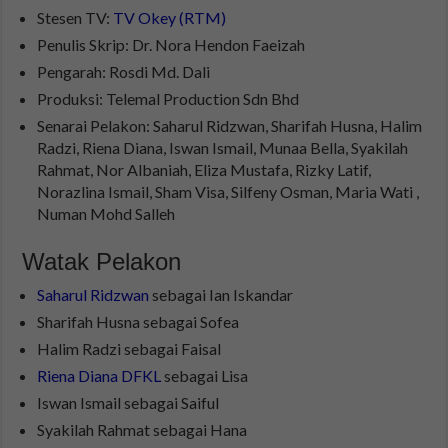
Stesen TV:
TV Okey (RTM)
Penulis Skrip: Dr. Nora Hendon Faeizah
Pengarah: Rosdi Md. Dali
Produksi: Telemal Production Sdn Bhd
Senarai Pelakon: Saharul Ridzwan, Sharifah Husna, Halim
Radzi, Riena Diana, Iswan Ismail, Munaa Bella, Syakilah
Rahmat, Nor Albaniah, Eliza Mustafa, Rizky Latif,
Norazlina Ismail, Sham Visa, Silfeny Osman, Maria Wati ,
Numan Mohd Salleh
Watak Pelakon
Saharul Ridzwan
sebagai Ian Iskandar
Sharifah Husna sebagai Sofea
Halim Radzi sebagai Faisal
Riena Diana DFKL
sebagai Lisa
Iswan Ismail sebagai Saiful
Syakilah Rahmat sebagai Hana