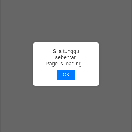
Sila tunggu
sebentar.
Page is loading…
OK