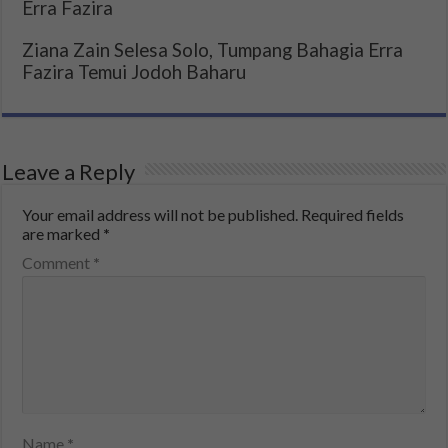
Erra Fazira
Ziana Zain Selesa Solo, Tumpang Bahagia Erra
Fazira Temui Jodoh Baharu
Leave a Reply
Your email address will not be published.
Required fields
are marked
*
Comment
*
Name
*