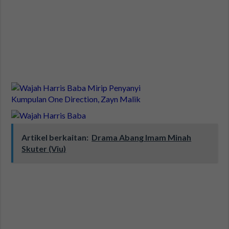
Artikel berkaitan:
Drama Abang Imam Minah
Skuter (Viu)