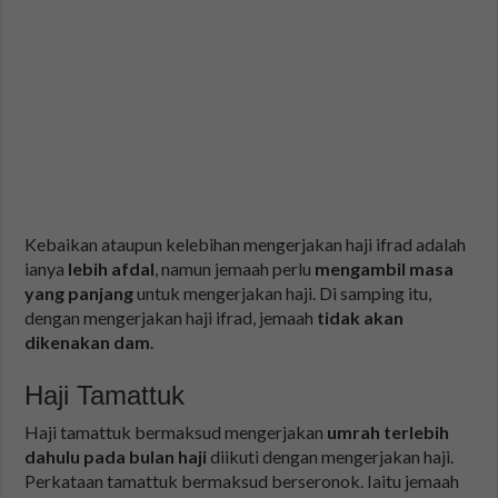
Kebaikan ataupun kelebihan mengerjakan haji ifrad adalah
ianya
lebih afdal
, namun jemaah perlu
mengambil masa
yang panjang
untuk mengerjakan haji. Di samping itu,
dengan mengerjakan haji ifrad, jemaah
tidak akan
dikenakan dam
.
Haji Tamattuk
Haji tamattuk bermaksud mengerjakan
umrah terlebih
dahulu pada bulan haji
diikuti dengan mengerjakan haji.
Perkataan tamattuk bermaksud berseronok. Iaitu jemaah