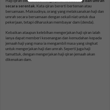
Haji qiran bermaksud mengerjakan
ibadat haji dan umrah
secara serentak
. Kata qiran bererti berteman atau
bersamaan. Maksudnya, orang yang melaksanakan haji dan
umrah secara bersamaan dengan sekali niat untuk dua
pekerjaan, tetapi diharuskan membayar dam (denda).
Kebaikan ataupun kelebihan mengerjakan haji qiran ialah
ianya dapat memberi kesenangan dan kemudahan kepada
jemaah haji yang mana ia mengambil masa yang singkat
untuk mengerjakan haji dan umrah. Seperti juga haji
tamattuk, dengan mengerjakan haji qiran jemaah akan
dikenakan dam.