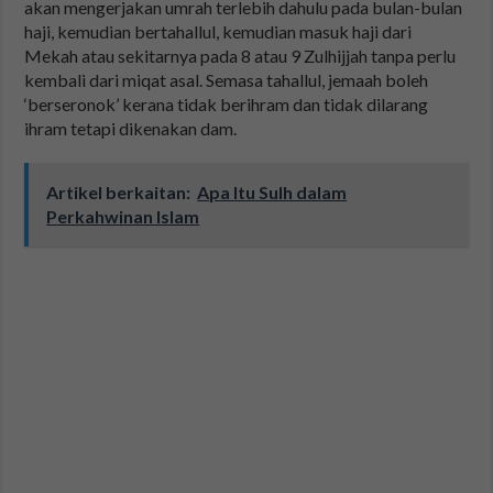
akan mengerjakan umrah terlebih dahulu pada bulan-bulan
haji, kemudian bertahallul, kemudian masuk haji dari
Mekah atau sekitarnya pada 8 atau 9 Zulhijjah tanpa perlu
kembali dari miqat asal. Semasa tahallul, jemaah boleh
‘berseronok’ kerana tidak berihram dan tidak dilarang
ihram tetapi dikenakan dam.
Artikel berkaitan:
Apa Itu Sulh dalam
Perkahwinan Islam