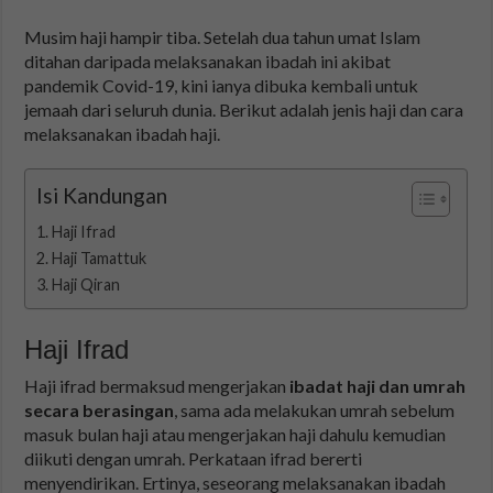
Musim haji hampir tiba. Setelah dua tahun umat Islam
ditahan daripada melaksanakan ibadah ini akibat
pandemik Covid-19, kini ianya dibuka kembali untuk
jemaah dari seluruh dunia. Berikut adalah jenis haji dan cara
melaksanakan ibadah haji.
Isi Kandungan
Haji Ifrad
Haji Tamattuk
Haji Qiran
Haji Ifrad
Haji ifrad bermaksud mengerjakan
ibadat haji dan umrah
secara berasingan
, sama ada melakukan umrah sebelum
masuk bulan haji atau mengerjakan haji dahulu kemudian
diikuti dengan umrah. Perkataan ifrad bererti
menyendirikan. Ertinya, seseorang melaksanakan ibadah