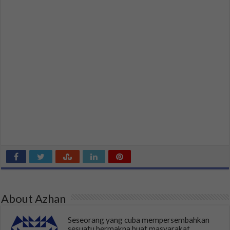
About Azhan
Seseorang yang cuba mempersembahkan
sesuatu bermakna buat masyarakat.