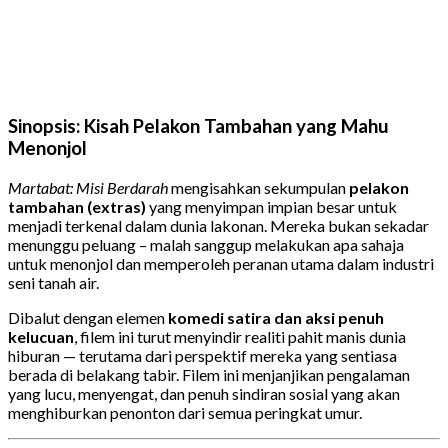
Sinopsis: Kisah Pelakon Tambahan yang Mahu
Menonjol
Martabat: Misi Berdarah
mengisahkan sekumpulan
pelakon
tambahan (extras)
yang menyimpan impian besar untuk
menjadi terkenal dalam dunia lakonan. Mereka bukan sekadar
menunggu peluang – malah sanggup melakukan apa sahaja
untuk menonjol dan memperoleh peranan utama dalam industri
seni tanah air.
Dibalut dengan elemen
komedi satira dan aksi penuh
kelucuan
, filem ini turut menyindir realiti pahit manis dunia
hiburan — terutama dari perspektif mereka yang sentiasa
berada di belakang tabir. Filem ini menjanjikan pengalaman
yang lucu, menyengat, dan penuh sindiran sosial yang akan
menghiburkan penonton dari semua peringkat umur.