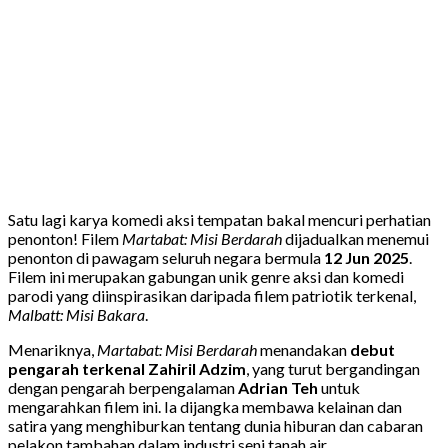
Satu lagi karya komedi aksi tempatan bakal mencuri perhatian
penonton! Filem
Martabat: Misi Berdarah
dijadualkan menemui
penonton di pawagam seluruh negara bermula
12 Jun 2025
.
Filem ini merupakan gabungan unik genre aksi dan komedi
parodi yang diinspirasikan daripada filem patriotik terkenal,
Malbatt: Misi Bakara
.
Menariknya,
Martabat: Misi Berdarah
menandakan
debut
pengarah terkenal Zahiril Adzim
, yang turut bergandingan
dengan pengarah berpengalaman
Adrian Teh
untuk
mengarahkan filem ini. Ia dijangka membawa kelainan dan
satira yang menghiburkan tentang dunia hiburan dan cabaran
pelakon tambahan dalam industri seni tanah air.