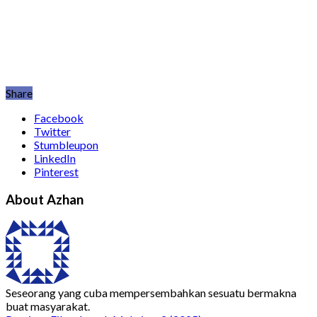
Share
Facebook
Twitter
Stumbleupon
LinkedIn
Pinterest
About Azhan
Seseorang yang cuba mempersembahkan sesuatu bermakna
buat masyarakat.