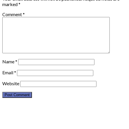
marked
*
Comment
*
Name
*
Email
*
Website