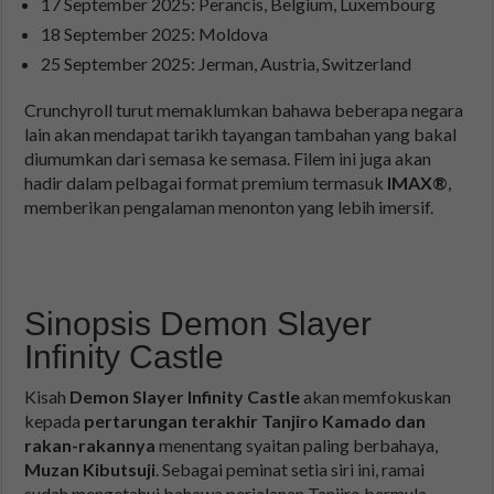
17 September 2025: Perancis, Belgium, Luxembourg
18 September 2025: Moldova
25 September 2025: Jerman, Austria, Switzerland
Crunchyroll turut memaklumkan bahawa beberapa negara
lain akan mendapat tarikh tayangan tambahan yang bakal
diumumkan dari semasa ke semasa. Filem ini juga akan
hadir dalam pelbagai format premium termasuk
IMAX®
,
memberikan pengalaman menonton yang lebih imersif.
Sinopsis Demon Slayer
Infinity Castle
Kisah
Demon Slayer Infinity Castle
akan memfokuskan
kepada
pertarungan terakhir Tanjiro Kamado dan
rakan-rakannya
menentang syaitan paling berbahaya,
Muzan Kibutsuji
. Sebagai peminat setia siri ini, ramai
sudah mengetahui bahawa perjalanan Tanjiro bermula