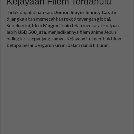
Kejayaan Filem Terdahulu
Tidak dapat dinafikan,
Demon Slayer Infinity Castle
dijangka akan memecahkan rekod tayangan global.
Sebelum ini, filem
Mugen Train
telah mencatat kutipan
lebih
USD 500 juta
, menjadikannya filem anime Jepun
paling laris sepanjang zaman. Kejayaan itu membuktikan
betapa besar pengaruh siri ini dalam dunia hiburan.