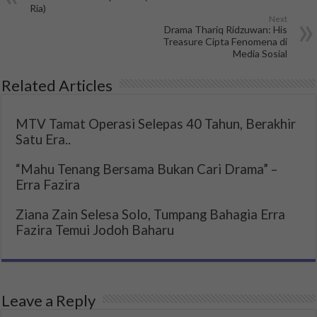
Ria)
Next
Drama Thariq Ridzuwan: His
Treasure Cipta Fenomena di
Media Sosial
Related Articles
MTV Tamat Operasi Selepas 40 Tahun, Berakhir
Satu Era..
“Mahu Tenang Bersama Bukan Cari Drama” –
Erra Fazira
Ziana Zain Selesa Solo, Tumpang Bahagia Erra
Fazira Temui Jodoh Baharu
Leave a Reply