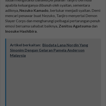
apabila keluarganya dibunuh oleh syaitan, sementara
adiknya,
Nezuko Kamado
, bertukar menjadi syaitan. Demi
mencari penawar buat Nezuko, Tanjiro menyertai Demon
Slayer Corps dan mengharungi pelbagai pertarungan penuh
emosi bersama sahabat baiknya,
Zenitsu Agatsuma
dan
Inosuke Hashibira
.
Artikel berkaitan:
Biodata Lana Nordin Yang
Sinonim Dengan Gelaran Pamela Anderson
Malaysia