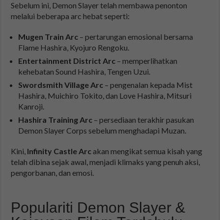
Sebelum ini, Demon Slayer telah membawa penonton
melalui beberapa arc hebat seperti:
Mugen Train Arc
– pertarungan emosional bersama
Flame Hashira, Kyojuro Rengoku.
Entertainment District Arc
– memperlihatkan
kehebatan Sound Hashira, Tengen Uzui.
Swordsmith Village Arc
– pengenalan kepada Mist
Hashira, Muichiro Tokito, dan Love Hashira, Mitsuri
Kanroji.
Hashira Training Arc
– persediaan terakhir pasukan
Demon Slayer Corps sebelum menghadapi Muzan.
Kini,
Infinity Castle Arc
akan mengikat semua kisah yang
telah dibina sejak awal, menjadi klimaks yang penuh aksi,
pengorbanan, dan emosi.
Populariti Demon Slayer &