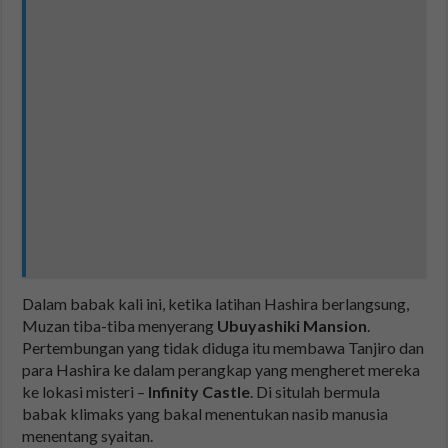
Dalam babak kali ini, ketika latihan Hashira berlangsung,
Muzan tiba-tiba menyerang
Ubuyashiki Mansion
.
Pertembungan yang tidak diduga itu membawa Tanjiro dan
para Hashira ke dalam perangkap yang mengheret mereka
ke lokasi misteri –
Infinity Castle
. Di situlah bermula
babak klimaks yang bakal menentukan nasib manusia
menentang syaitan.