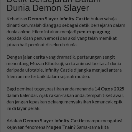
Dunia Demon Slayer
Kehadiran
Demon Slayer Infinity Castle
bukan sahaja
dinantikan, malah dianggap sebagai detik bersejarah dalam
dunia anime. Filem ini akan menjadi
penutup agung
kepada kisah penuh emosi dan aksi yang telah memikat
jutaan hati peminat di seluruh dunia.
Dengan jalan cerita yang dramatik, pertarungan sengit
menentang Muzan Kibutsuji, serta animasi bertaraf dunia
daripada ufotable, Infinity Castle dijangka menjadi antara
filem anime terbaik dalam sejarah moden.
Bagi peminat tegar, pastikan anda menanda
14 Ogos 2025
dalam kalendar. Ajak rakan-rakan anda, tempah tiket awal,
dan jangan lepaskan peluang menyaksikan kemuncak epik
ini di layar perak.
Adakah
Demon Slayer Infinity Castle
mampu mengatasi
kejayaan fenomena
Mugen Train
? Sama-sama kita