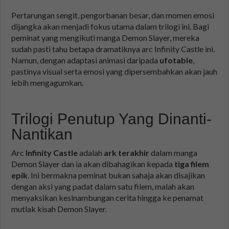
Pertarungan sengit, pengorbanan besar, dan momen emosi
dijangka akan menjadi fokus utama dalam trilogi ini. Bagi
peminat yang mengikuti manga Demon Slayer, mereka
sudah pasti tahu betapa dramatiknya arc Infinity Castle ini.
Namun, dengan adaptasi animasi daripada
ufotable
,
pastinya visual serta emosi yang dipersembahkan akan jauh
lebih mengagumkan.
Trilogi Penutup Yang Dinanti-
Nantikan
Arc
Infinity Castle
adalah
ark terakhir
dalam manga
Demon Slayer dan ia akan dibahagikan kepada
tiga filem
epik
. Ini bermakna peminat bukan sahaja akan disajikan
dengan aksi yang padat dalam satu filem, malah akan
menyaksikan kesinambungan cerita hingga ke penamat
mutlak kisah Demon Slayer.