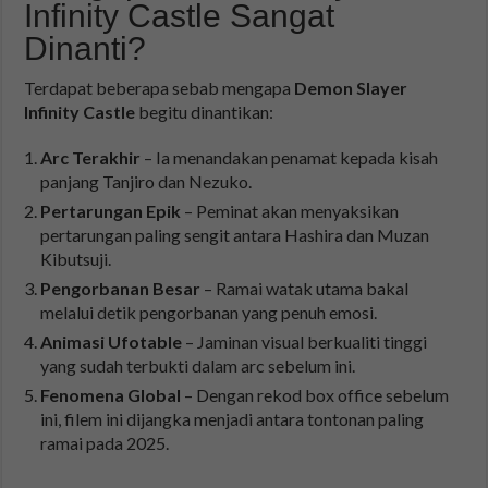
Infinity Castle Sangat
Dinanti?
Terdapat beberapa sebab mengapa
Demon Slayer
Infinity Castle
begitu dinantikan:
Arc Terakhir
– Ia menandakan penamat kepada kisah
panjang Tanjiro dan Nezuko.
Pertarungan Epik
– Peminat akan menyaksikan
pertarungan paling sengit antara Hashira dan Muzan
Kibutsuji.
Pengorbanan Besar
– Ramai watak utama bakal
melalui detik pengorbanan yang penuh emosi.
Animasi Ufotable
– Jaminan visual berkualiti tinggi
yang sudah terbukti dalam arc sebelum ini.
Fenomena Global
– Dengan rekod box office sebelum
ini, filem ini dijangka menjadi antara tontonan paling
ramai pada 2025.