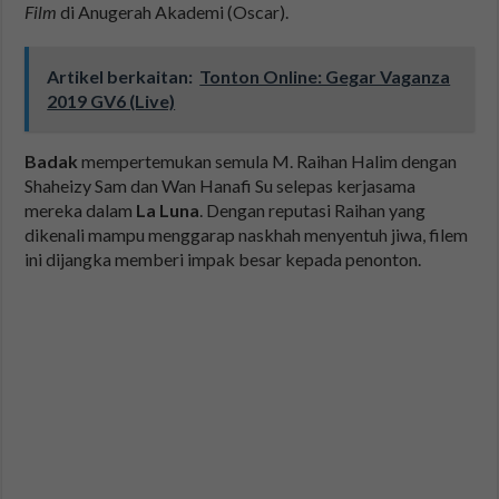
Film
di Anugerah Akademi (Oscar).
Artikel berkaitan:
Tonton Online: Gegar Vaganza
2019 GV6 (Live)
Badak
mempertemukan semula M. Raihan Halim dengan
Shaheizy Sam dan Wan Hanafi Su selepas kerjasama
mereka dalam
La Luna
. Dengan reputasi Raihan yang
dikenali mampu menggarap naskhah menyentuh jiwa, filem
ini dijangka memberi impak besar kepada penonton.