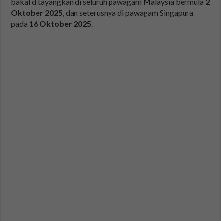
bakal ditayangkan di seluruh pawagam Malaysia bermula
2
Oktober 2025
, dan seterusnya di pawagam Singapura
pada
16 Oktober 2025
.