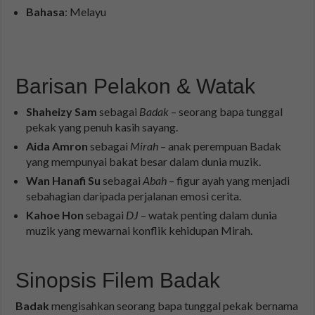
Bahasa
: Melayu
Barisan Pelakon & Watak
Shaheizy Sam
sebagai
Badak
– seorang bapa tunggal
pekak yang penuh kasih sayang.
Aida Amron
sebagai
Mirah
– anak perempuan Badak
yang mempunyai bakat besar dalam dunia muzik.
Wan Hanafi Su
sebagai
Abah
– figur ayah yang menjadi
sebahagian daripada perjalanan emosi cerita.
Kahoe Hon
sebagai
DJ
– watak penting dalam dunia
muzik yang mewarnai konflik kehidupan Mirah.
Sinopsis Filem Badak
Badak
mengisahkan seorang bapa tunggal pekak bernama