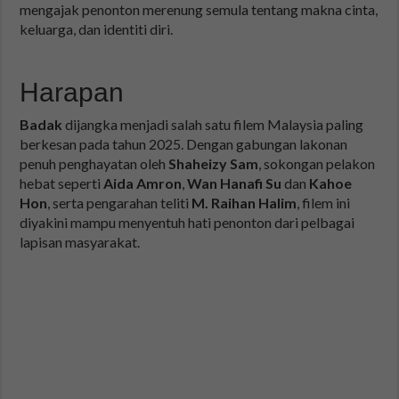
mengajak penonton merenung semula tentang makna cinta,
keluarga, dan identiti diri.
Harapan
Badak
dijangka menjadi salah satu filem Malaysia paling
berkesan pada tahun 2025. Dengan gabungan lakonan
penuh penghayatan oleh
Shaheizy Sam
, sokongan pelakon
hebat seperti
Aida Amron
,
Wan Hanafi Su
dan
Kahoe
Hon
, serta pengarahan teliti
M. Raihan Halim
, filem ini
diyakini mampu menyentuh hati penonton dari pelbagai
lapisan masyarakat.