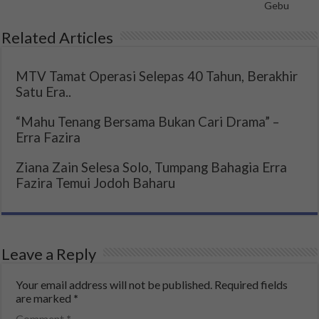
Gebu
Related Articles
MTV Tamat Operasi Selepas 40 Tahun, Berakhir
Satu Era..
“Mahu Tenang Bersama Bukan Cari Drama” –
Erra Fazira
Ziana Zain Selesa Solo, Tumpang Bahagia Erra
Fazira Temui Jodoh Baharu
Leave a Reply
Your email address will not be published.
Required fields
are marked
*
Comment
*