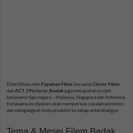
Diterbitkan oleh
Papahan Films
bersama
Clover Films
dan
ACT 2 Pictures
,
Badak
juga merupakan projek
kerjasama tiga negara – Malaysia, Singapura dan Indonesia.
Kerjasama ini diyakini akan memperluas capaian penonton
dan mengangkat mutu produksi ke tahap antarabangsa.
Tema & Mesej Filem Badak