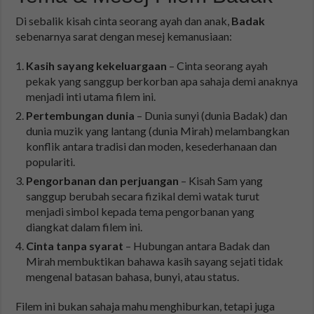
Di sebalik kisah cinta seorang ayah dan anak,
Badak
sebenarnya sarat dengan mesej kemanusiaan:
Kasih sayang kekeluargaan
– Cinta seorang ayah
pekak yang sanggup berkorban apa sahaja demi anaknya
menjadi inti utama filem ini.
Pertembungan dunia
– Dunia sunyi (dunia Badak) dan
dunia muzik yang lantang (dunia Mirah) melambangkan
konflik antara tradisi dan moden, kesederhanaan dan
populariti.
Pengorbanan dan perjuangan
– Kisah Sam yang
sanggup berubah secara fizikal demi watak turut
menjadi simbol kepada tema pengorbanan yang
diangkat dalam filem ini.
Cinta tanpa syarat
– Hubungan antara Badak dan
Mirah membuktikan bahawa kasih sayang sejati tidak
mengenal batasan bahasa, bunyi, atau status.
Filem ini bukan sahaja mahu menghiburkan, tetapi juga