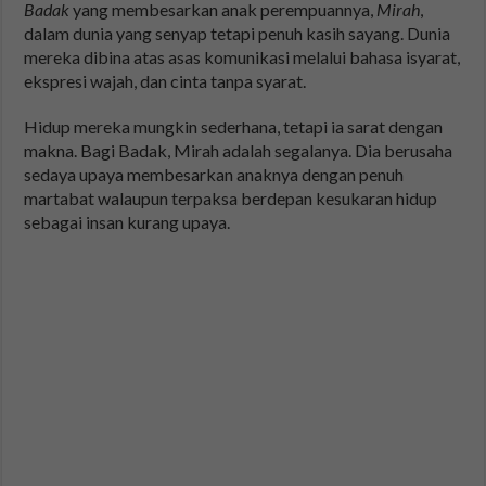
Badak
yang membesarkan anak perempuannya,
Mirah
,
dalam dunia yang senyap tetapi penuh kasih sayang. Dunia
mereka dibina atas asas komunikasi melalui bahasa isyarat,
ekspresi wajah, dan cinta tanpa syarat.
Hidup mereka mungkin sederhana, tetapi ia sarat dengan
makna. Bagi Badak, Mirah adalah segalanya. Dia berusaha
sedaya upaya membesarkan anaknya dengan penuh
martabat walaupun terpaksa berdepan kesukaran hidup
sebagai insan kurang upaya.