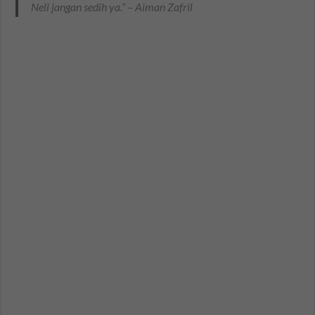
Neli jangan sedih ya.” – Aiman Zafril