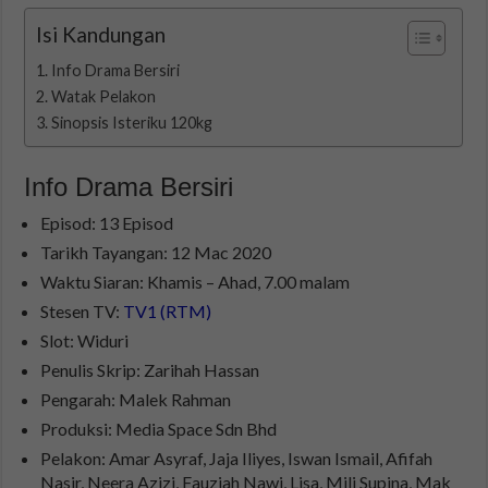
Isi Kandungan
Info Drama Bersiri
Watak Pelakon
Sinopsis Isteriku 120kg
Info Drama Bersiri
Episod: 13 Episod
Tarikh Tayangan: 12 Mac 2020
Waktu Siaran: Khamis – Ahad, 7.00 malam
Stesen TV:
TV1 (RTM)
Slot: Widuri
Penulis Skrip: Zarihah Hassan
Pengarah: Malek Rahman
Produksi: Media Space Sdn Bhd
Pelakon: Amar Asyraf, Jaja Iliyes, Iswan Ismail, Afifah
Nasir, Neera Azizi, Fauziah Nawi, Lisa, Mili Supina, Mak