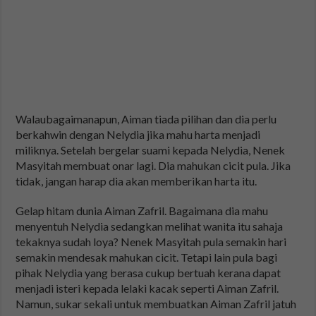
Walaubagaimanapun, Aiman tiada pilihan dan dia perlu
berkahwin dengan Nelydia jika mahu harta menjadi
miliknya. Setelah bergelar suami kepada Nelydia, Nenek
Masyitah membuat onar lagi. Dia mahukan cicit pula. Jika
tidak, jangan harap dia akan memberikan harta itu.
Gelap hitam dunia Aiman Zafril. Bagaimana dia mahu
menyentuh Nelydia sedangkan melihat wanita itu sahaja
tekaknya sudah loya? Nenek Masyitah pula semakin hari
semakin mendesak mahukan cicit. Tetapi lain pula bagi
pihak Nelydia yang berasa cukup bertuah kerana dapat
menjadi isteri kepada lelaki kacak seperti Aiman Zafril.
Namun, sukar sekali untuk membuatkan Aiman Zafril jatuh