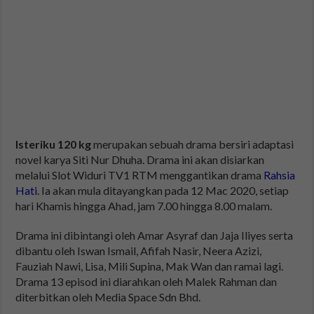
Isteriku 120 kg
merupakan sebuah drama bersiri adaptasi
novel karya Siti Nur Dhuha. Drama ini akan disiarkan
melalui Slot Widuri TV1 RTM menggantikan drama
Rahsia
Hati
. Ia akan mula ditayangkan pada 12 Mac 2020, setiap
hari Khamis hingga Ahad, jam 7.00 hingga 8.00 malam.
Drama ini dibintangi oleh Amar Asyraf dan Jaja Iliyes serta
dibantu oleh Iswan Ismail, Afifah Nasir, Neera Azizi,
Fauziah Nawi, Lisa, Mili Supina, Mak Wan dan ramai lagi.
Drama 13 episod ini diarahkan oleh Malek Rahman dan
diterbitkan oleh Media Space Sdn Bhd.