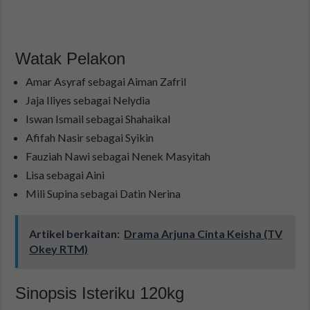
Watak Pelakon
Amar Asyraf sebagai Aiman Zafril
Jaja Iliyes sebagai Nelydia
Iswan Ismail sebagai Shahaikal
Afifah Nasir sebagai Syikin
Fauziah Nawi sebagai Nenek Masyitah
Lisa sebagai Aini
Mili Supina sebagai Datin Nerina
Artikel berkaitan:
Drama Arjuna Cinta Keisha (TV
Okey RTM)
Sinopsis Isteriku 120kg