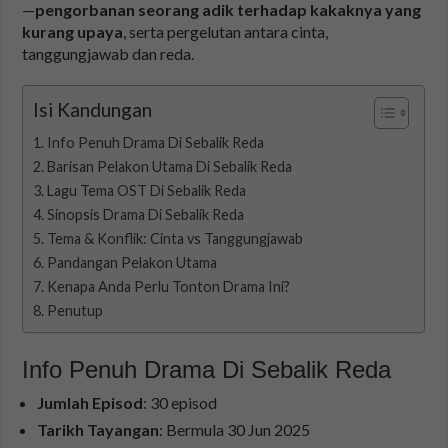
—
pengorbanan seorang adik terhadap kakaknya yang
kurang upaya
, serta pergelutan antara cinta,
tanggungjawab dan reda.
Isi Kandungan
Info Penuh Drama Di Sebalik Reda
Barisan Pelakon Utama Di Sebalik Reda
Lagu Tema OST Di Sebalik Reda
Sinopsis Drama Di Sebalik Reda
Tema & Konflik: Cinta vs Tanggungjawab
Pandangan Pelakon Utama
Kenapa Anda Perlu Tonton Drama Ini?
Penutup
Info Penuh Drama Di Sebalik Reda
Jumlah Episod
: 30 episod
Tarikh Tayangan
: Bermula 30 Jun 2025