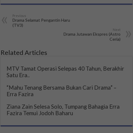
Previous
Drama Selamat Pengantin Haru
(TV3)
Next
Drama Jutawan Ekspres (Astro
Ceria)
Related Articles
MTV Tamat Operasi Selepas 40 Tahun, Berakhir
Satu Era..
“Mahu Tenang Bersama Bukan Cari Drama” –
Erra Fazira
Ziana Zain Selesa Solo, Tumpang Bahagia Erra
Fazira Temui Jodoh Baharu