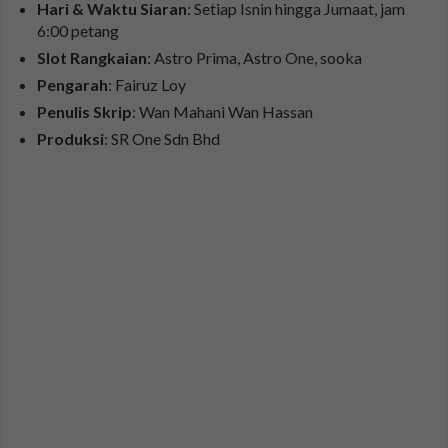
Hari & Waktu Siaran
: Setiap Isnin hingga Jumaat, jam
6:00 petang
Slot Rangkaian
: Astro Prima, Astro One, sooka
Pengarah
: Fairuz Loy
Penulis Skrip
: Wan Mahani Wan Hassan
Produksi
: SR One Sdn Bhd