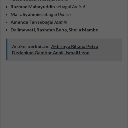
Razman Mahayuddin
sebagai
Amirul
Marc Syahmie
sebagai
Danish
Amanda Tan
sebagai
Jasmin
Dalimawati
,
Rashdan Baba
,
Sheila Mambo
Artikel berkaitan:
Akhirnya Rihana Petra
Dedahkan Gambar Anak, Ismail Leon