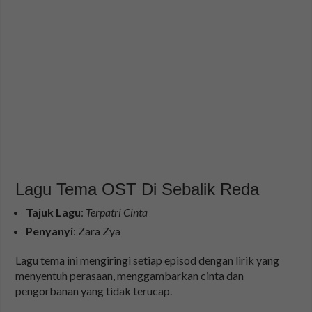
Lagu Tema OST Di Sebalik Reda
Tajuk Lagu
:
Terpatri Cinta
Penyanyi
: Zara Zya
Lagu tema ini mengiringi setiap episod dengan lirik yang
menyentuh perasaan, menggambarkan cinta dan
pengorbanan yang tidak terucap.