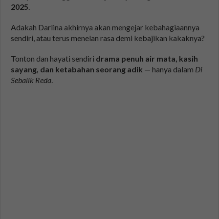
2025
.
Adakah Darlina akhirnya akan mengejar kebahagiaannya
sendiri, atau terus menelan rasa demi kebajikan kakaknya?
Tonton dan hayati sendiri
drama penuh air mata, kasih
sayang, dan ketabahan seorang adik
— hanya dalam
Di
Sebalik Reda
.