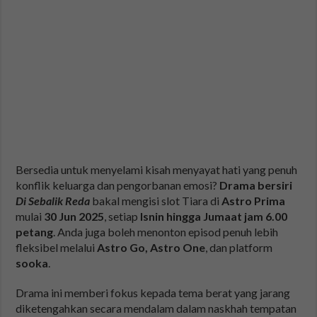
Bersedia untuk menyelami kisah menyayat hati yang penuh
konflik keluarga dan pengorbanan emosi?
Drama bersiri
Di Sebalik Reda
bakal mengisi slot Tiara di
Astro Prima
mulai
30 Jun 2025
, setiap
Isnin hingga Jumaat jam 6.00
petang
. Anda juga boleh menonton episod penuh lebih
fleksibel melalui
Astro Go, Astro One
, dan platform
sooka
.
Drama ini memberi fokus kepada tema berat yang jarang
diketengahkan secara mendalam dalam naskhah tempatan